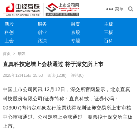
菜单
新股
服务
融资
主板
科创
创业
京股
三板
上会
路演
专题
百科
首页
增发
直真科技定增上会获通过 将于深交所上市
2025年12月15日 15:53
阅读
(1238)
评论(0)
中国上市公司网讯 12月12日，深交所官网显示，北京直真
科技股份有限公司(证券简称：直真科技，证券代码：
003007)向特定对象发行股票获得深圳证券交易所上市审核
中心审核通过。公司定增上会获通过，股票拟于深交所主板
上市。