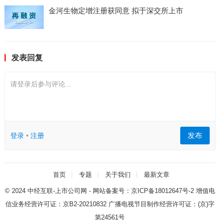
金河生物定增注册获同意 拟于深交所上市
发表回复
请登录后参与评论...
发布
登录
•
注册
首页
专题
关于我们
最新文章
© 2024
中经互联-上市公司网
- 网站备案号：
京ICP备18012647号-2
增值电
信业务经营许可证：
京B2-20210832
广播电视节目制作经营许可证：
(京)字
第24561号