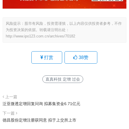
风险提示：股市有风险，投资需谨慎，以上内容仅供投资者参考，不作
为投资决策的依据。转载请注明出处：
http://www.ipo123.com.cn/archives/70182
打赏
38
赞
直真科技 定增 过会
上一篇
泛亚微透定增回复问询 拟募集资金6.71亿元
下一篇
德昌股份定增注册获同意 拟于上交所上市