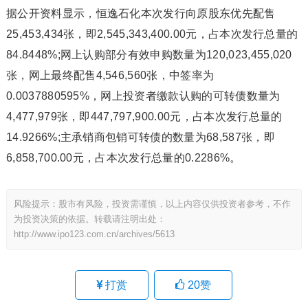
据公开资料显示，恒逸石化本次发行向原股东优先配售
25,453,434张，即2,545,343,400.00元，占本次发行总量的
84.8448%;网上认购部分有效申购数量为120,023,455,020
张，网上最终配售4,546,560张，中签率为
0.0037880595%，网上投资者缴款认购的可转债数量为
4,477,979张，即447,797,900.00元，占本次发行总量的
14.9266%;主承销商包销可转债的数量为68,587张，即
6,858,700.00元，占本次发行总量的0.2286%。
风险提示：股市有风险，投资需谨慎，以上内容仅供投资者参考，不作
为投资决策的依据。转载请注明出处：
http://www.ipo123.com.cn/archives/5613
打赏
20
赞