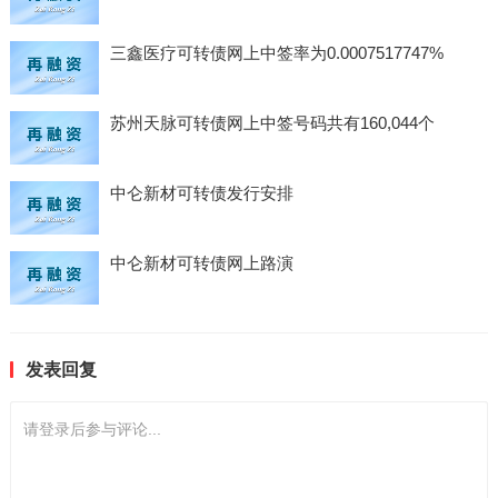
三鑫医疗可转债网上中签率为0.0007517747%
苏州天脉可转债网上中签号码共有160,044个
中仑新材可转债发行安排
中仑新材可转债网上路演
发表回复
请登录后参与评论...