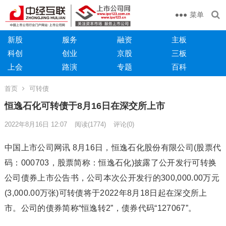
菜单
新股
服务
融资
主板
科创
创业
京股
三板
上会
路演
专题
百科
首页
可转债
恒逸石化可转债于8月16日在深交所上市
2022年8月16日 12:07
阅读
(1774)
评论(0)
中国上市公司网讯 8月16日，恒逸石化股份有限公司(股票代
码：000703，股票简称：恒逸石化)披露了公开发行可转换
公司债券上市公告书，公司本次公开发行的300,000.00万元
(3,000.00万张)可转债将于2022年8月18日起在深交所上
市。公司的债券简称“恒逸转2”，债券代码“127067”。