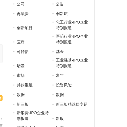
公司
公告
再融资
创新层
化工行业-IPO企业
创新项目
特别报道
医药行业-IPO企业
医疗
特别报道
可转债
基金
工业强基-IPO企业
增发
特别报道
市场
常年
并购重组
投资风险
数据
数据
新三板
新三板精选层专题
新消费-IPO企业特
别报道
新股
篇
演