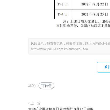
风险提示：股市有风险，投资需谨慎，以上内容仅供投
http://www.ipo123.com.cn/archives/5584
标签:
可转债
上一篇
大中矿业可转债今日启动发行 8月17日申购