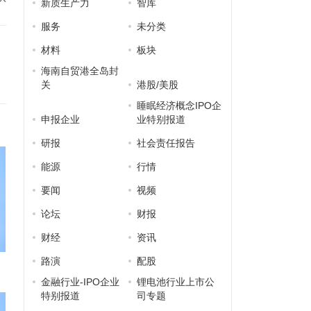
新质生产力
智库
服务
未分类
材料
板块
海南自贸港全岛封
关
港股/美股
睡眠经济概念IPO企
申报企业
业特别报道
研报
社会责任报告
能源
行情
要闻
视频
论坛
财报
财经
资讯
路演
配股
金融行业-IPO企业
锂电池行业上市公
特别报道
司专题