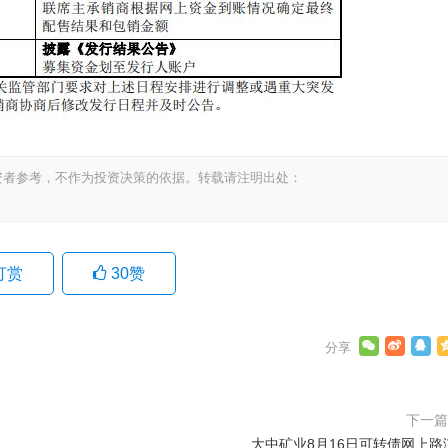
资者参考，不作为投资决策的依据。转载请注明出处：
打赏
30
赞
下一
大中矿业8月16日可转债网上路