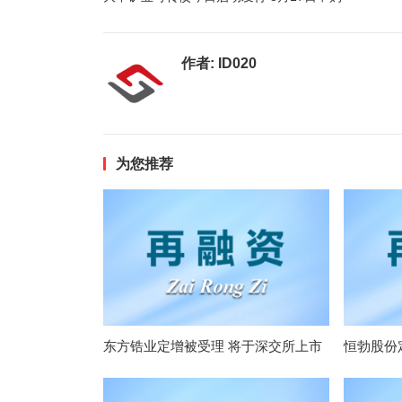
作者:
ID020
为您推荐
东方锆业定增被受理 将于深交所上市
恒勃股份