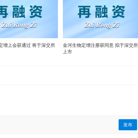
定增上会获通过 将于深交所
金河生物定增注册获同意 拟于深交所
上市
发布