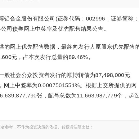
博铝合金股份有限公司(证券代码：002996，证券简称
换公司债券网上中签率及优先配售结果公告。
供的网上优先配售数据，最终向发行人原股东优先配售
01,600元，占本次发行总量的89.46%。
社会公众投资者发行的顺博转债为87,498,000元
4%，网上中签率为0.0007501551%。根据上交所提供的网
,877,790张，配号总数为11,663,987,779个，起
资者参考，不作为投资决策的依据。转载请注明出处：