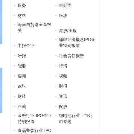
服务
未分类
材料
板块
海南自贸港全岛封
关
港股/美股
睡眠经济概念IPO企
申报企业
业特别报道
研报
社会责任报告
能源
行情
要闻
视频
论坛
财报
财经
资讯
路演
配股
金融行业-IPO企业
锂电池行业上市公
特别报道
司专题
食品餐饮行业-IPO