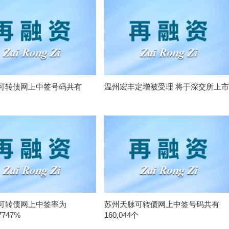
可转债网上中签号码共有
温州宏丰定增被受理 将于深交所上市
可转债网上中签率为
苏州天脉可转债网上中签号码共有
7747%
160,044个