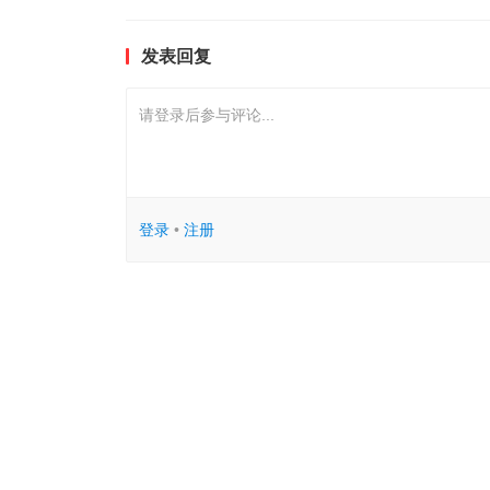
发表回复
请登录后参与评论...
登录
•
注册