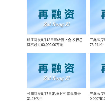
航亚科技8月12日可转债上会 发行总
三鑫医疗
额不超过60,000.00万元
78,241个
长川科技8月7日定增上市 募集资金
三鑫医疗
31.27亿元
0.000751