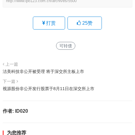
http://www.ipo123.com.cn/archives/5500
打赏
25
赞
可转债
上一篇
洁美科技非公开被受理 将于深交所主板上市
下一篇
视源股份非公开发行股票于8月11日在深交所上市
作者:
ID020
为您推荐