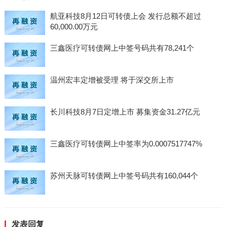
航亚科技8月12日可转债上会 发行总额不超过
60,000.00万元
三鑫医疗可转债网上中签号码共有78,241个
温州宏丰定增被受理 将于深交所上市
长川科技8月7日定增上市 募集资金31.27亿元
三鑫医疗可转债网上中签率为0.0007517747%
苏州天脉可转债网上中签号码共有160,044个
发表回复