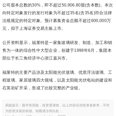
公司股本总数的30%，即不超过50,906.80股(含本数)。本次
向特定对象发行的发行对象为不超过35名(含35名)符合法律
法规规定的特定对象。预计募集资金总额不超过600,000万
元，拟于上海证券交易主板上市。
公开资料显示，福莱特是一家集玻璃研发、制造、加工和销
售为一体的综合性中大型企业，创建于1998年6月，集团本
部位于长三角经济中心浙江嘉兴市。
福莱特的主要产品涉及太阳能光伏玻璃、优质浮法玻璃、工
程玻璃、家居玻璃四大领域，以及太阳能光伏电站的建设和
石英岩矿开采，形成了比较完整的产业链。
风险提示：股市有风险，投资需谨慎，以上内容仅供投资者参考，不作
为投资决策的依据。转载请注明出处：