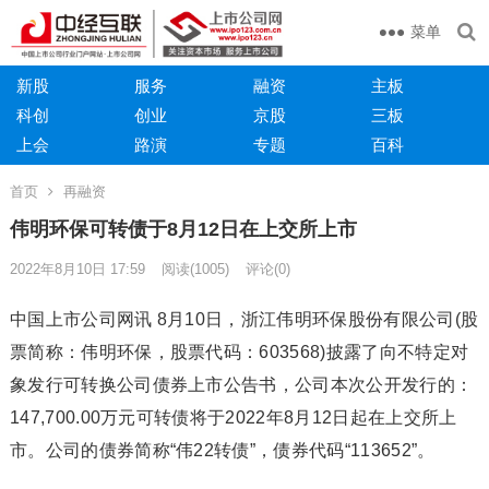
菜单
新股
服务
融资
主板
科创
创业
京股
三板
上会
路演
专题
百科
首页
再融资
伟明环保可转债于8月12日在上交所上市
2022年8月10日 17:59
阅读
(1005)
评论(0)
中国上市公司网讯 8月10日，浙江伟明环保股份有限公司(股
票简称：伟明环保，股票代码：603568)披露了向不特定对
象发行可转换公司债券上市公告书，公司本次公开发行的：
147,700.00万元可转债将于2022年8月12日起在上交所上
市。公司的债券简称“伟22转债”，债券代码“113652”。