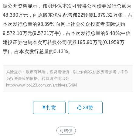
据公开资料显示，伟明环保本次可转换公司债券发行总额为
48,330万元，向原股东优先配售伟22转债1,379.32万张，占
本次发行总量的93.39%;向网上社会公众投资者实际认购
9,572.10万元(9.5721万手)，占本次发行总量的6.48%;中信
建投证券包销本次可转换公司债券195.90万元(0.1959万
手)，占本次发行总量的0.13%。
风险提示：股市有风险，投资需谨慎，以上内容仅供投资者参考，不作
为投资决策的依据。转载请注明出处：
http://www.ipo123.com.cn/archives/5494
打赏
24
赞
可转债