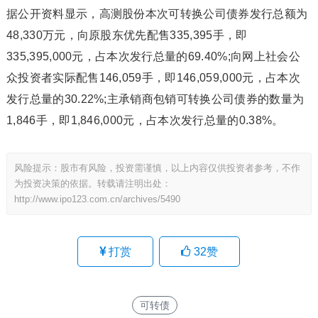
据公开资料显示，高测股份本次可转换公司债券发行总额为
48,330万元，向原股东优先配售335,395手，即
335,395,000元，占本次发行总量的69.40%;向网上社会公
众投资者实际配售146,059手，即146,059,000元，占本次
发行总量的30.22%;主承销商包销可转换公司债券的数量为
1,846手，即1,846,000元，占本次发行总量的0.38%。
风险提示：股市有风险，投资需谨慎，以上内容仅供投资者参考，不作
为投资决策的依据。转载请注明出处：
http://www.ipo123.com.cn/archives/5490
打赏
32
赞
可转债