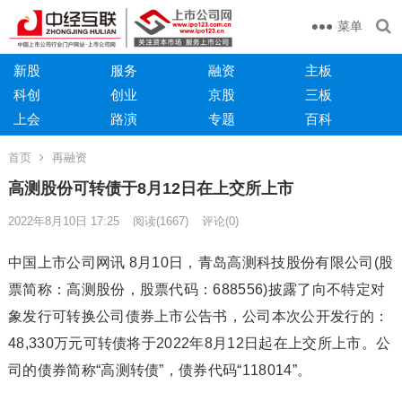
菜单
新股
服务
融资
主板
科创
创业
京股
三板
上会
路演
专题
百科
首页
再融资
高测股份可转债于8月12日在上交所上市
2022年8月10日 17:25
阅读
(1667)
评论(0)
中国上市公司网讯 8月10日，青岛高测科技股份有限公司(股
票简称：高测股份，股票代码：688556)披露了向不特定对
象发行可转换公司债券上市公告书，公司本次公开发行的：
48,330万元可转债将于2022年8月12日起在上交所上市。公
司的债券简称“高测转债”，债券代码“118014”。