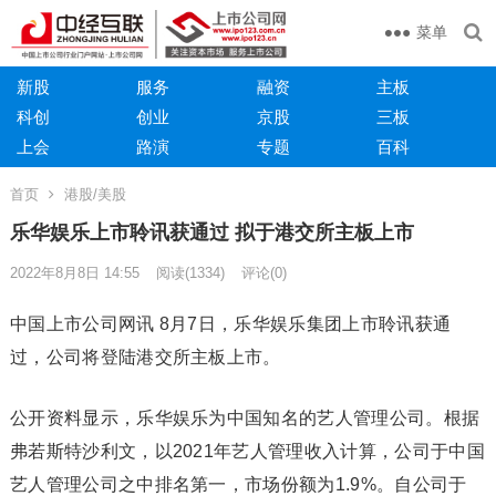
菜单
新股
服务
融资
主板
科创
创业
京股
三板
上会
路演
专题
百科
首页
港股/美股
乐华娱乐上市聆讯获通过 拟于港交所主板上市
2022年8月8日 14:55
阅读
(1334)
评论(0)
中国上市公司网讯 8月7日，乐华娱乐集团上市聆讯获通
过，公司将登陆港交所主板上市。
公开资料显示，乐华娱乐为中国知名的艺人管理公司。根据
弗若斯特沙利文，以2021年艺人管理收入计算，公司于中国
艺人管理公司之中排名第一，市场份额为1.9%。自公司于