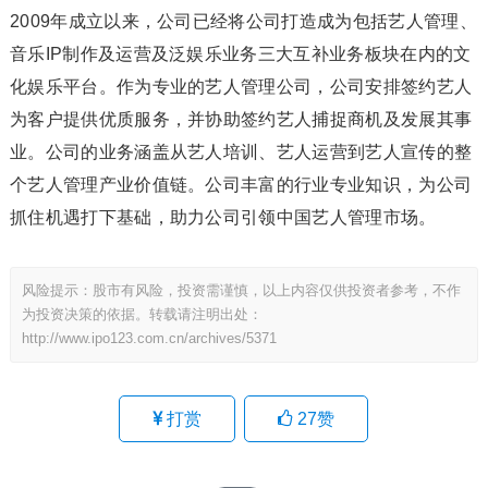
2009年成立以来，公司已经将公司打造成为包括艺人管理、
音乐IP制作及运营及泛娱乐业务三大互补业务板块在内的文
化娱乐平台。作为专业的艺人管理公司，公司安排签约艺人
为客户提供优质服务，并协助签约艺人捕捉商机及发展其事
业。公司的业务涵盖从艺人培训、艺人运营到艺人宣传的整
个艺人管理产业价值链。公司丰富的行业专业知识，为公司
抓住机遇打下基础，助力公司引领中国艺人管理市场。
风险提示：股市有风险，投资需谨慎，以上内容仅供投资者参考，不作
为投资决策的依据。转载请注明出处：
http://www.ipo123.com.cn/archives/5371
打赏
27
赞