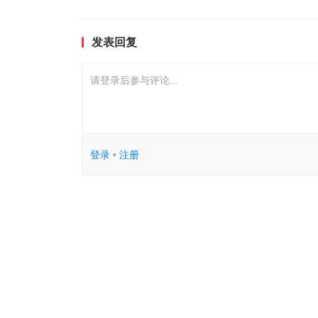
发表回复
请登录后参与评论...
登录
•
注册