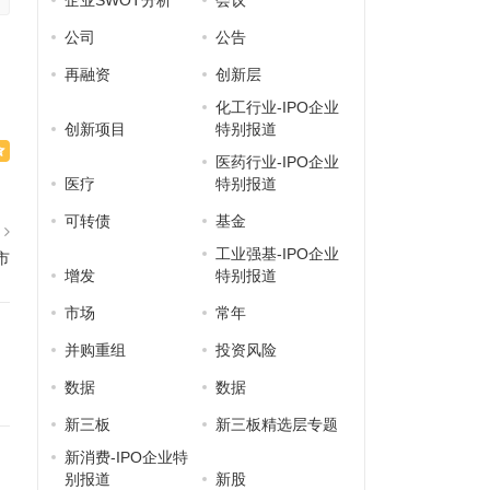
企业SWOT分析
会议
公司
公告
再融资
创新层
化工行业-IPO企业
创新项目
特别报道
医药行业-IPO企业
医疗
特别报道
可转债
基金
篇
工业强基-IPO企业
市
增发
特别报道
市场
常年
并购重组
投资风险
数据
数据
新三板
新三板精选层专题
新消费-IPO企业特
别报道
新股