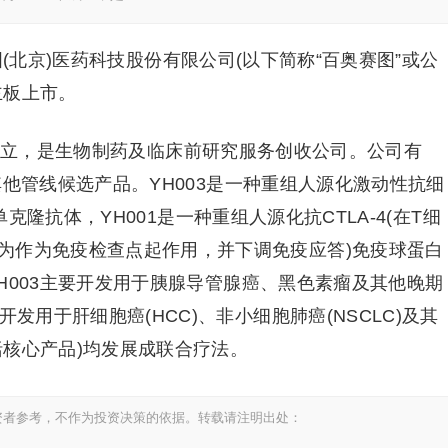
(北京)医药科技股份有限公司(以下简称“百奥赛图”或公
主板上市。
年成立，是生物制药及临床前研究服务创收公司。公司有
0种其他管线候选产品。YH003是一种重组人源化激动性抗细
2)单克隆抗体，YH001是一种重组人源化抗CTLA-4(在T细
为作为免疫检查点起作用，并下调免疫应答)免疫球蛋白
品YH003主要开发用于胰腺导管腺癌、黑色素瘤及其他晚期
发用于肝细胞癌(HCC)、非小细胞肺癌(NSCLC)及其
括核心产品)均发展成联合疗法。
资者参考，不作为投资决策的依据。转载请注明出处：