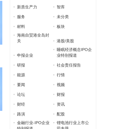
新质生产力
智库
服务
未分类
材料
板块
海南自贸港全岛封
关
港股/美股
睡眠经济概念IPO企
申报企业
业特别报道
研报
社会责任报告
能源
行情
要闻
视频
论坛
财报
财经
资讯
路演
配股
金融行业-IPO企业
锂电池行业上市公
特别报道
司专题