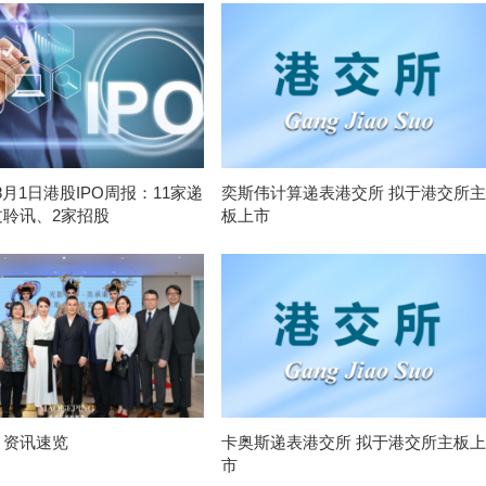
-8月1日港股IPO周报：11家递
奕斯伟计算递表港交所 拟于港交所主
过聆讯、2家招股
板上市
月资讯速览
卡奥斯递表港交所 拟于港交所主板上
市