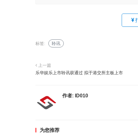
标签:
聆讯
上一篇
乐华娱乐上市聆讯获通过 拟于港交所主板上市
作者:
ID010
为您推荐