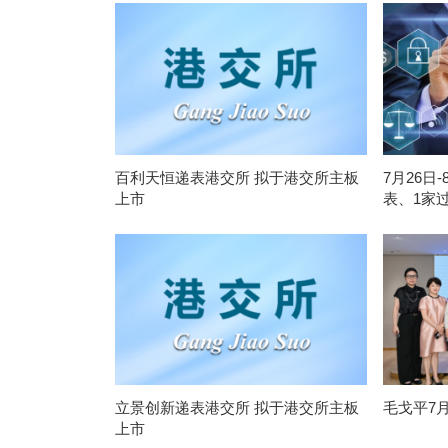
百利天恒递表港交所 拟于港交所主板
7月26日
上市
表、1家
立景创新递表港交所 拟于港交所主板
毛戈平7
上市