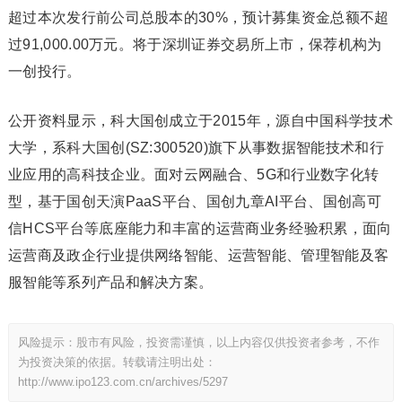
超过本次发行前公司总股本的30%，预计募集资金总额不超
过91,000.00万元。将于深圳证券交易所上市，保荐机构为
一创投行。
公开资料显示，科大国创成立于2015年，源自中国科学技术
大学，系科大国创(SZ:300520)旗下从事数据智能技术和行
业应用的高科技企业。面对云网融合、5G和行业数字化转
型，基于国创天演PaaS平台、国创九章AI平台、国创高可
信HCS平台等底座能力和丰富的运营商业务经验积累，面向
运营商及政企行业提供网络智能、运营智能、管理智能及客
服智能等系列产品和解决方案。
风险提示：股市有风险，投资需谨慎，以上内容仅供投资者参考，不作
为投资决策的依据。转载请注明出处：
http://www.ipo123.com.cn/archives/5297