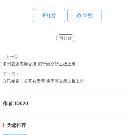
打赏
22
赞
可转债
上一篇
多想云递表港交所 拟于港交所主板上市
下一篇
立讯精密非公开被受理 将于深交所主板上市
作者:
ID020
为您推荐