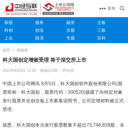
菜单
新股
服务
融资
主板
科创
创业
京股
三板
上会
路演
专题
百科
首页
再融资
科大国创定增被受理 将于深交所上市
2022年8月5日 11:26
阅读
(1338)
评论(0)
中国上市公司网讯 8月5日，科大国创软件股份有限公司(股
票简称：科大国创，股票代码：300520)披露了向特定对象
发行股票并在创业板上市募集说明书，公司定增材料被正式
受理。
据悉，科大国创本次发行股票数量不超过73,748,838股，未