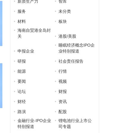
新质生产力
智库
服务
未分类
材料
板块
海南自贸港全岛封
关
港股/美股
睡眠经济概念IPO企
申报企业
业特别报道
研报
社会责任报告
能源
行情
要闻
视频
论坛
财报
财经
资讯
路演
配股
金融行业-IPO企业
锂电池行业上市公
特别报道
司专题