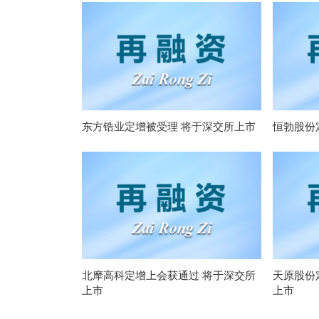
东方锆业定增被受理 将于深交所上市
恒勃股份
北摩高科定增上会获通过 将于深交所
天原股份
上市
上市