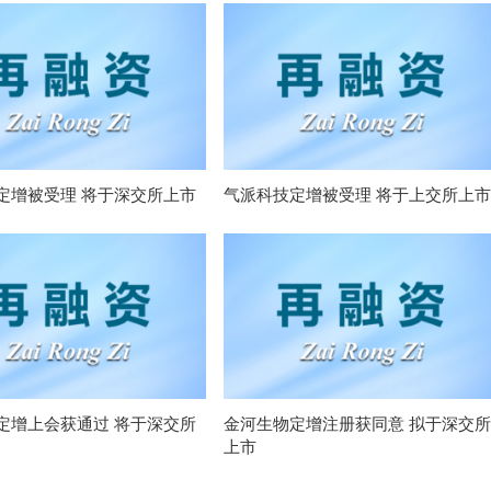
定增被受理 将于深交所上市
气派科技定增被受理 将于上交所上市
定增上会获通过 将于深交所
金河生物定增注册获同意 拟于深交所
上市