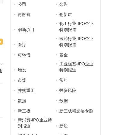
公司
公告
再融资
创新层
化工行业-IPO企业
创新项目
特别报道
医药行业-IPO企业
医疗
特别报道
可转债
基金
篇
工业强基-IPO企业
增发
特别报道
市
市场
常年
并购重组
投资风险
数据
数据
新三板
新三板精选层专题
新消费-IPO企业特
别报道
新股