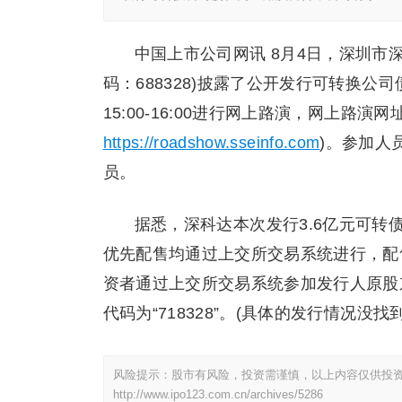
中国上市公司网讯 8月4日，深圳市
码：688328)披露了公开发行可转换公司
15:00-16:00进行网上路演，网上路演
https://roadshow.sseinfo.com
)。参加人
员。
据悉，深科达本次发行3.6亿元可转
优先配售均通过上交所交易系统进行，配售简
资者通过上交所交易系统参加发行人原股
代码为“718328”。(具体的发行情况没找到
风险提示：股市有风险，投资需谨慎，以上内容仅供投
http://www.ipo123.com.cn/archives/5286