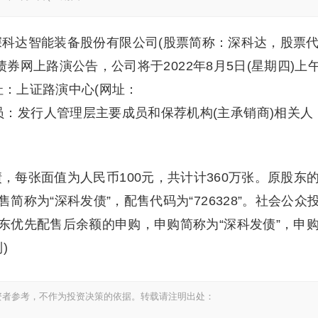
深科达智能装备股份有限公司(股票简称：深科达，股票
债券网上路演公告，公司将于2022年8月5日(星期四)上
网址：上证路演中心(网址：
员：发行人管理层主要成员和保荐机构(主承销商)相关人
债，每张面值为人民币100元，共计计360万张。原股东
称为“深科发债”，配售代码为“726328”。社会公众
东优先配售后余额的申购，申购简称为“深科发债”，申
)
资者参考，不作为投资决策的依据。转载请注明出处：