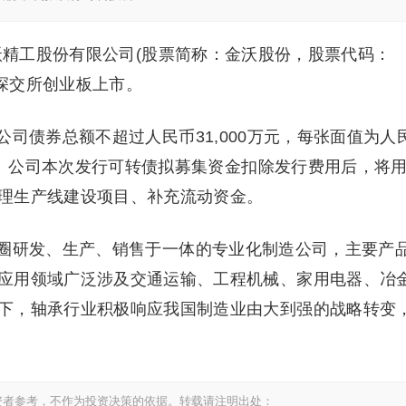
沃精工股份有限公司(股票简称：金沃股份，股票代码：
在深交所创业板上市。
司债券总额不超过人民币31,000万元，每张面值为人
6年。公司本次发行可转债拟募集资金扣除发行费用后，将
理生产线建设项目、补充流动资金。
圈研发、生产、销售于一体的专业化制造公司，主要产
应用领域广泛涉及交通运输、工程机械、家用电器、冶
下，轴承行业积极响应我国制造业由大到强的战略转变
资者参考，不作为投资决策的依据。转载请注明出处：