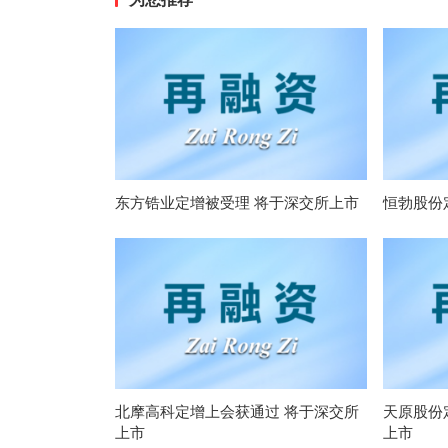
东方锆业定增被受理 将于深交所上市
恒勃股份
北摩高科定增上会获通过 将于深交所
天原股份
上市
上市