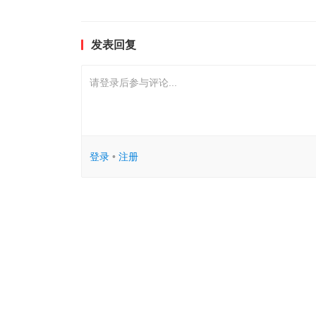
发表回复
请登录后参与评论...
登录
•
注册