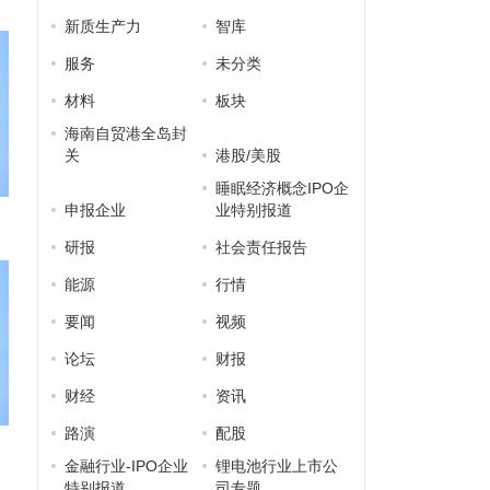
新质生产力
智库
服务
未分类
材料
板块
海南自贸港全岛封
关
港股/美股
睡眠经济概念IPO企
申报企业
业特别报道
研报
社会责任报告
能源
行情
要闻
视频
论坛
财报
财经
资讯
路演
配股
金融行业-IPO企业
锂电池行业上市公
特别报道
司专题