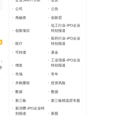
企业SWOT分析
会议
公司
公告
再融资
创新层
化工行业-IPO企业
创新项目
特别报道
医药行业-IPO企业
医疗
特别报道
可转债
基金
工业强基-IPO企业
篇
增发
特别报道
市
市场
常年
并购重组
投资风险
数据
数据
新三板
新三板精选层专题
新消费-IPO企业特
别报道
新股