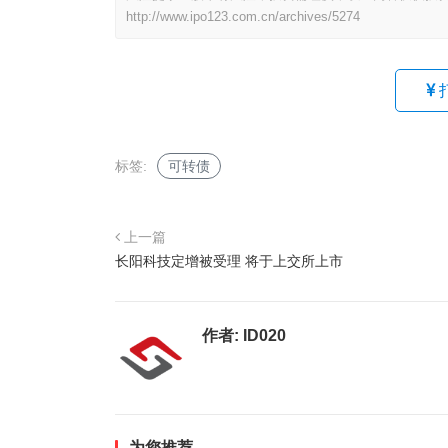
http://www.ipo123.com.cn/archives/5274
标签:
可转债
上一篇
长阳科技定增被受理 将于上交所上市
作者:
ID020
为您推荐