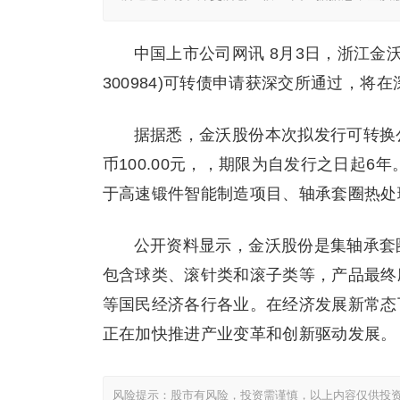
中国上市公司网讯 8月3日，浙江金
300984)可转债申请获深交所通过，将
据据悉，金沃股份本次拟发行可转换公
币100.00元，，期限为自发行之日起
于高速锻件智能制造项目、轴承套圈热处
公开资料显示，金沃股份是集轴承套
包含球类、滚针类和滚子类等，产品最终
等国民经济各行各业。在经济发展新常态
正在加快推进产业变革和创新驱动发展。
风险提示：股市有风险，投资需谨慎，以上内容仅供投