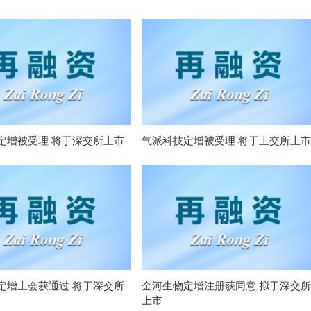
定增被受理 将于深交所上市
气派科技定增被受理 将于上交所上市
定增上会获通过 将于深交所
金河生物定增注册获同意 拟于深交所
上市