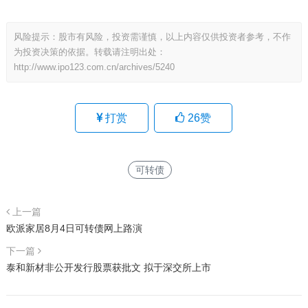
风险提示：股市有风险，投资需谨慎，以上内容仅供投资者参考，不作
为投资决策的依据。转载请注明出处：
http://www.ipo123.com.cn/archives/5240
打赏
26
赞
可转债
上一篇
欧派家居8月4日可转债网上路演
下一篇
泰和新材非公开发行股票获批文 拟于深交所上市