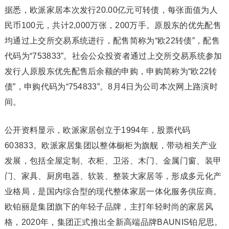
据悉，欧派家居本次发行20.00亿元可转债，每张面值为人
民币100元，共计2,000万张，200万手。原股东的优先配售
均通过上交所交易系统进行，配售简称为“欧22转债”，配售
代码为“753833”。社会公众投资者通过上交所交易系统参加
发行人原股东优先配售后余额的申购，申购简称为“欧22转
债”，申购代码为“754833”。8月4日为公司本次网上路演时
间。
公开资料显示，欧派家居创立于1994年，股票代码
603833。欧派家居集团以整体橱柜为旗舰，带动相关产业
发展，包括全屋定制、衣柜、卫浴、木门、金属门窗、装甲
门、家具、厨房电器、软装、整装大家居等，形成多元化产
业格局，是国内综合型的现代整体家居一体化服务供应商。
欧铂丽是集团旗下的年轻子品牌，主打年轻时尚的家居风
格，2020年，集团正式推出全新高端品牌BAUNIS铂尼思。