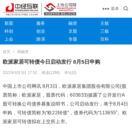
菜单
新股
服务
融资
主板
科创
创业
京股
三板
上会
路演
专题
百科
首页
再融资
欧派家居可转债今日启动发行 8月5日申购
2022年8月3日 17:52
阅读
(1284)
评论(0)
中国上市公司网讯 8月3日，欧派家居集团股份有限公司(股
票简称：欧派家居，股票代码：603833)披露了公开发行A
股可转换公司债券募集说明书，公司启动发行，将于8月4日
申购，可转债简称为“欧22转债”，债券代码为“113655”。欧
派家居可转债拟在上交所上市。