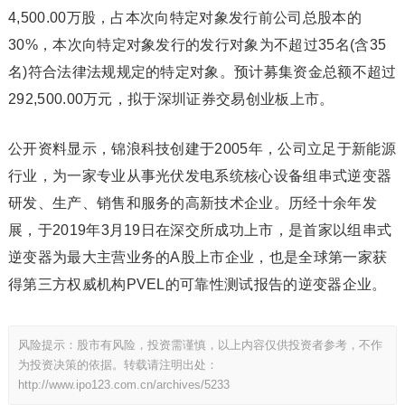
4,500.00万股，占本次向特定对象发行前公司总股本的
30%，本次向特定对象发行的发行对象为不超过35名(含35
名)符合法律法规规定的特定对象。预计募集资金总额不超过
292,500.00万元，拟于深圳证券交易创业板上市。
公开资料显示，锦浪科技创建于2005年，公司立足于新能源
行业，为一家专业从事光伏发电系统核心设备组串式逆变器
研发、生产、销售和服务的高新技术企业。历经十余年发
展，于2019年3月19日在深交所成功上市，是首家以组串式
逆变器为最大主营业务的A股上市企业，也是全球第一家获
得第三方权威机构PVEL的可靠性测试报告的逆变器企业。
风险提示：股市有风险，投资需谨慎，以上内容仅供投资者参考，不作
为投资决策的依据。转载请注明出处：
http://www.ipo123.com.cn/archives/5233