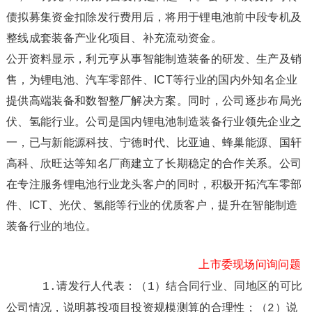
债拟募集资金扣除发行费用后，将用于锂电池前中段专机及
整线成套装备产业化项目、补充流动资金。
公开资料显示，利元亨从事智能制造装备的研发、生产及销
售，为锂电池、汽车零部件、ICT等行业的国内外知名企业
提供高端装备和数智整厂解决方案。同时，公司逐步布局光
伏、氢能行业。公司是国内锂电池制造装备行业领先企业之
一，已与新能源科技、宁德时代、比亚迪、蜂巢能源、国轩
高科、欣旺达等知名厂商建立了长期稳定的合作关系。公司
在专注服务锂电池行业龙头客户的同时，积极开拓汽车零部
件、ICT、光伏、氢能等行业的优质客户，提升在智能制造
装备行业的地位。
上市委现场问询问题
1.请发行人代表：（1）结合同行业、同地区的可比
公司情况，说明募投项目投资规模测算的合理性；（2）说