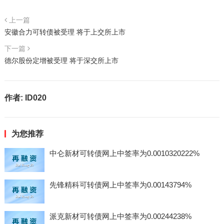
上一篇
安徽合力可转债被受理 将于上交所上市
下一篇
德尔股份定增被受理 将于深交所上市
作者:
ID020
为您推荐
中仑新材可转债网上中签率为0.0010320222%
先锋精科可转债网上中签率为0.00143794%
派克新材可转债网上中签率为0.00244238%