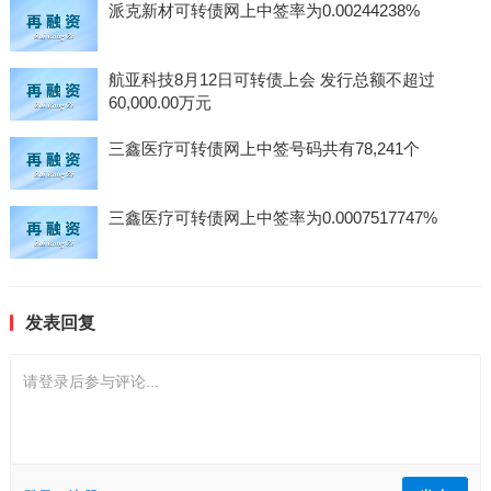
派克新材可转债网上中签率为0.00244238%
航亚科技8月12日可转债上会 发行总额不超过
60,000.00万元
三鑫医疗可转债网上中签号码共有78,241个
三鑫医疗可转债网上中签率为0.0007517747%
发表回复
请登录后参与评论...