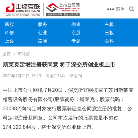
菜单
新股
服务
融资
主板
科创
创业
京股
三板
上会
路演
专题
百科
首页
可转债
斯莱克定增注册获同意 将于深交所创业板上市
2022年7月21日 15:13
阅读
(1214)
评论(0)
中国上市公司网讯 7月20日，深交所官网披露了苏州斯莱克
精密设备股份有限公司(股票简称：斯莱克，股票代码：
300382)向特定对象发行股票获证监会同意注册的批复，公
司定增注册获同意。公司本次发行的股票数量不超过
174,120,844股，将于深交所创业板上市。