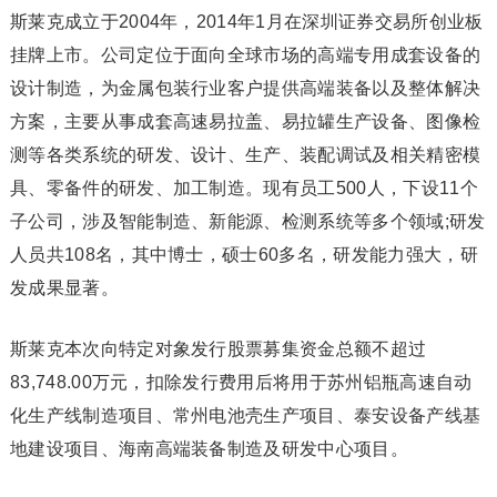
斯莱克成立于2004年，2014年1月在深圳证券交易所创业板
挂牌上市。公司定位于面向全球市场的高端专用成套设备的
设计制造，为金属包装行业客户提供高端装备以及整体解决
方案，主要从事成套高速易拉盖、易拉罐生产设备、图像检
测等各类系统的研发、设计、生产、装配调试及相关精密模
具、零备件的研发、加工制造。现有员工500人，下设11个
子公司，涉及智能制造、新能源、检测系统等多个领域;研发
人员共108名，其中博士，硕士60多名，研发能力强大，研
发成果显著。
斯莱克本次向特定对象发行股票募集资金总额不超过
83,748.00万元，扣除发行费用后将用于苏州铝瓶高速自动
化生产线制造项目、常州电池壳生产项目、泰安设备产线基
地建设项目、海南高端装备制造及研发中心项目。