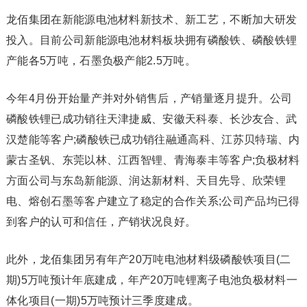
龙佰集团在新能源电池材料新技术、新工艺，不断加大研发
投入。目前公司新能源电池材料板块拥有磷酸铁、磷酸铁锂
产能各5万吨，石墨负极产能2.5万吨。
今年4月份开始量产并对外销售后，产销量逐月提升。公司
磷酸铁锂已成功销往天津捷威、安徽天科泰、长沙友合、武
汉楚能等客户;磷酸铁已成功销往融通高科、江苏贝特瑞、内
蒙古圣钒、东莞以林、江西智锂、青海泰丰等客户;负极材料
方面公司与东岛新能源、润达新材料、天目先导、欣荣锂
电、熔创石墨等客户建立了稳定的合作关系;公司产品均已得
到客户的认可和信任，产销状况良好。
此外，龙佰集团另有年产20万吨电池材料级磷酸铁项目(二
期)5万吨预计年底建成，年产20万吨锂离子电池负极材料一
体化项目(一期)5万吨预计三季度建成。