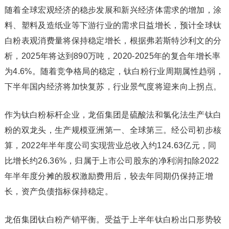
随着全球宏观经济的稳步发展和新兴经济体需求的增加，涂
料、塑料及造纸业等下游行业的需求日益增长，预计全球钛
白粉表观消费量将保持稳定增长，根据弗若斯特沙利文的分
析，2025年将达到890万吨，2020-2025年的复合年增长率
为4.6%。随着竞争格局的稳定，钛白粉行业周期属性趋弱，
下半年国内经济将加快复苏，行业景气度将迎来向上拐点。
作为钛白粉标杆企业，龙佰集团是硫酸法和氯化法生产钛白
粉的双龙头，生产规模亚洲第一、全球第三。经公司初步核
算，2022年半年度公司实现营业总收入约124.63亿元，同
比增长约26.36%，归属于上市公司股东的净利润扣除2022
年半年度分摊的股权激励费用后，较去年同期仍保持正增
长，资产负债指标保持稳定。
龙佰集团钛白粉产销平衡。受益于上半年钛白粉出口形势较