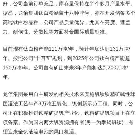
好，公司当前订单充足，库存量保持在半个多月产量水平。
据悉，龙佰集团钛白粉涵盖十八种牌号，亦在开发储备多个
高端钛白粉品种，公司产品质量优异，尤其在亮度、遮盖
力、耐候性、分散性等方面符合国际质量标准。
目前现有钛白粉产能111万吨/年，预计年底达到131万吨/
年。按照公司“十四五”规划，到2025年公司钛白粉产能超
150万吨/年。公司自有矿山未来3年产能将达到200万吨/
年。
龙佰集团采用自主研发的相关技术来实施钒钛铁精矿碱性球
团湿法工艺年产3万吨五氧化二钒创新示范工程。同时，公
司正在积极推进铁精矿提钒产业化，铁精矿提钒项目正在立
项备案。作为国内两大钒资源拥有者(另一为攀钢钒钛)，有
望迎来全钒液流电池的风口机遇。