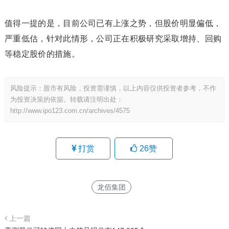
值得一提的是，目前公司已有上涨之势，但股价明显偏低，
严重低估，针对此情形，公司正在积极研究采取增持、回购
等稳定股价的措施。
风险提示：股市有风险，投资需谨慎，以上内容仅供投资者参考，不作
为投资决策的依据。转载请注明出处：
http://www.ipo123.com.cn/archives/4575
打赏
26
赞
龙佰集团
上一篇