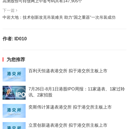
高测股份可转债网上中签号码共有147,905个
下一篇
中岩大地：技术创新攻克吊装难关 助力“国之重器”一次吊装成功
作者:
ID010
为您推荐
百利天恒递表港交所 拟于港交所主板上市
7月26日-8月1日港股IPO周报：11家递表、1家过聆
讯、2家招股
奕斯伟计算递表港交所 拟于港交所主板上市
立景创新递表港交所 拟于港交所主板上市