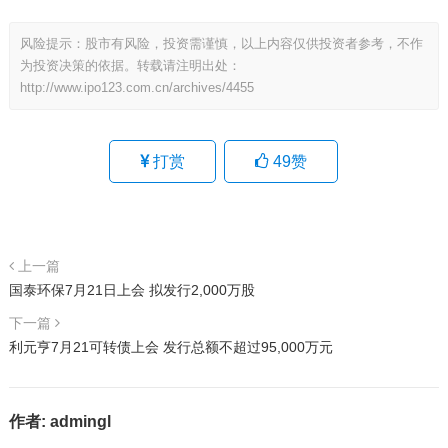
风险提示：股市有风险，投资需谨慎，以上内容仅供投资者参考，不作
为投资决策的依据。转载请注明出处：
http://www.ipo123.com.cn/archives/4455
打赏
49
赞
上一篇
国泰环保7月21日上会 拟发行2,000万股
下一篇
利元亨7月21可转债上会 发行总额不超过95,000万元
作者:
admingl