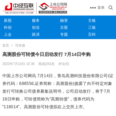
菜单
新股
服务
融资
主板
科创
创业
京股
三板
上会
路演
专题
百科
首页
可转债
高测股份可转债今日启动发行 7月14日申购
2022年7月14日 10:38
阅读
(2618)
评论(0)
中国上市公司网讯 7月14日，青岛高测科技股份有限公司(证
券代码：688556,证券简称：高测股份)披露了向不特定对象
发行可转换公司债券募集说明书，公司启动发行，将于7月
18日申购，可转债简称为“高测转债”，债券代码为
“118014”。高测股份可转债拟在上交所上市。