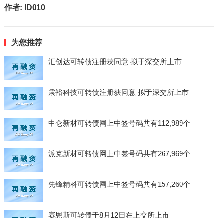
作者:
ID010
为您推荐
汇创达可转债注册获同意 拟于深交所上市
震裕科技可转债注册获同意 拟于深交所上市
中仑新材可转债网上中签号码共有112,989个
派克新材可转债网上中签号码共有267,969个
先锋精科可转债网上中签号码共有157,260个
赛恩斯可转债于8月12日在上交所上市