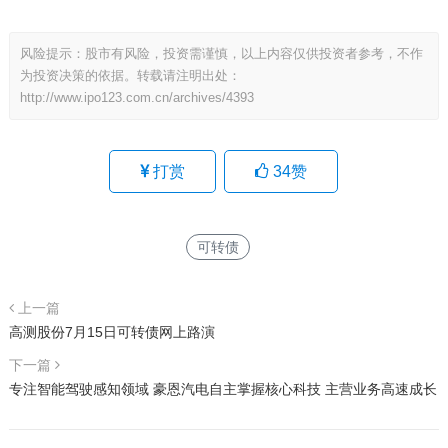
风险提示：股市有风险，投资需谨慎，以上内容仅供投资者参考，不作
为投资决策的依据。转载请注明出处：
http://www.ipo123.com.cn/archives/4393
打赏
34
赞
可转债
上一篇
高测股份7月15日可转债网上路演
下一篇
专注智能驾驶感知领域 豪恩汽电自主掌握核心科技 主营业务高速成长