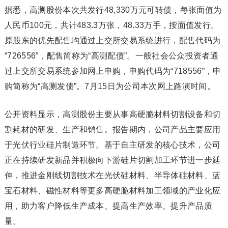
据悉，高测股份本次共发行48,330万元可转债，每张面值为
人民币100元，共计483.3万张，48.33万手，按面值发行。
原股东的优先配售均通过上交所交易系统进行，配售代码为
“726556”，配售简称为“高测配债”。一般社会公众投资者通
过上交所交易系统参加网上申购，申购代码为“718556”，申
购简称为“高测发债”。7月15日为公司本次网上路演时间。
公开资料显示，高测股份主要从事高硬脆材料切割设备和切
割耗材的研发、生产和销售。报告期内，公司产品主要应用
于光伏行业硅片制造环节。基于自主研发的核心技术，公司
正在持续研发新品并积极向下游硅片切割加工环节进一步延
伸，推进金刚线切割技术在光伏硅材料、半导体硅材料、蓝
宝石材料、磁性材料等更多高硬脆材料加工领域的产业化应
用，助力客户降低生产成本、提高生产效率、提升产品质
量。