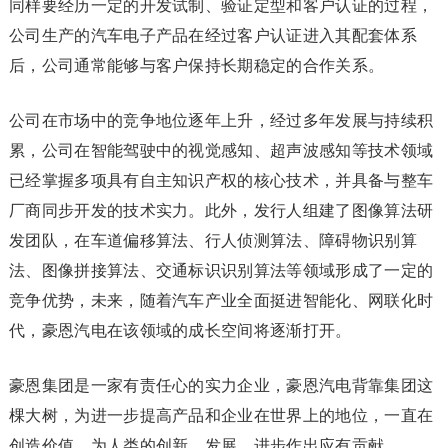
同样要经历一定的开发试制、验证定型和客户认证的过程，
公司生产的汽车电子产品在经过客户认证进入其配套体系
后，公司通常能够与客户保持长期稳定的合作关系。
公司在市场中的竞争地位逐年上升，经过多年发展与持续积
累，公司在智能驾驶中的视觉感知、超声波感知等技术领域
已经掌握多项具有自主知识产权的核心技术，并具备与整车
厂商同步开发的技术实力。此外，发行人组建了图像算法研
发团队，在车道偏移算法、行人侦测算法、障碍物识别算
法、图像拼接算法、交通标识识别算法等领域形成了一定的
竞争优势，未来，随着汽车产业全面挺进智能化、网联化时
代，豪恩汽电在该领域的成长空间将逐渐打开。
豪恩集团是一家有责任心的实力企业，豪恩汽电背靠集团这
棵大树，为进一步提高产品和企业在世界上的地位，一直在
创造价值、为人类的创新、发展、进步作出应有贡献。