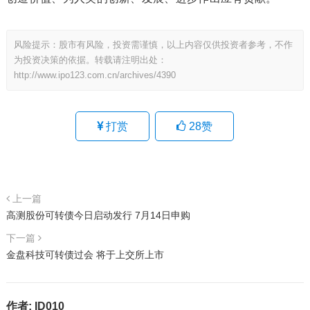
风险提示：股市有风险，投资需谨慎，以上内容仅供投资者参考，不作
为投资决策的依据。转载请注明出处：
http://www.ipo123.com.cn/archives/4390
打赏
28
赞
上一篇
高测股份可转债今日启动发行 7月14日申购
下一篇
金盘科技可转债过会 将于上交所上市
作者:
ID010