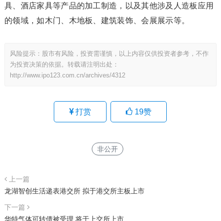
具、酒店家具等产品的加工制造，以及其他涉及人造板应用
的领域，如木门、木地板、建筑装饰、会展展示等。
风险提示：股市有风险，投资需谨慎，以上内容仅供投资者参考，不作
为投资决策的依据。转载请注明出处：
http://www.ipo123.com.cn/archives/4312
打赏
19
赞
非公开
上一篇
龙湖智创生活递表港交所 拟于港交所主板上市
下一篇
华特气体可转债被受理 将于上交所上市