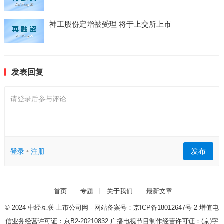
神工股份定增被受理 将于上交所上市
发表回复
请登录后参与评论...
发布
登录
•
注册
首页
专题
关于我们
最新文章
© 2024
中经互联-上市公司网
- 网站备案号：
京ICP备18012647号-2
增值电
信业务经营许可证：
京B2-20210832
广播电视节目制作经营许可证：
(京)字