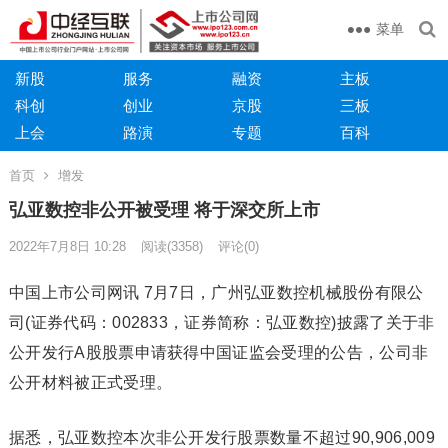
菜单
新股
服务
融资
主板
科创
创业
京股
三板
上会
路演
专题
百科
首页
增发
弘亚数控非公开被受理 将于深交所上市
2022年7月8日 10:28
阅读
(3358)
评论(0)
中国上市公司网讯 7月7日，广州弘亚数控机械股份有限公
司(证券代码：002833，证券简称：弘亚数控)披露了关于非
公开发行A股股票申请获得中国证监会受理的公告，公司非
公开材料被正式受理。
据悉，弘亚数控本次非公开发行股票数量不超过90,906,009