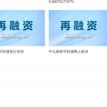
0.0007517747%
可转债发行安排
中仑新材可转债网上路演