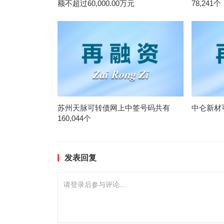
额不超过60,000.00万元
78,241个
苏州天脉可转债网上中签号码共有
中仑新材
160,044个
发表回复
请登录后参与评论...