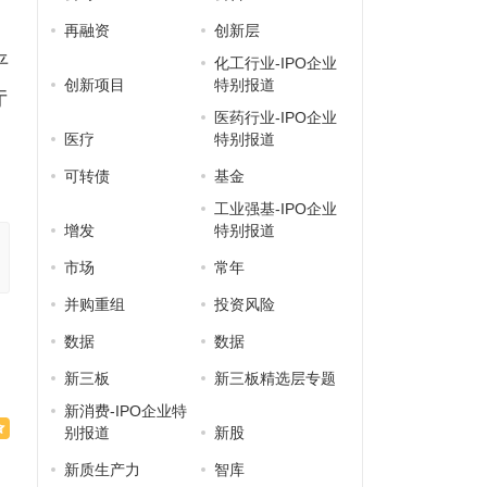
再融资
创新层
平
化工行业-IPO企业
创新项目
特别报道
厅
医药行业-IPO企业
医疗
特别报道
可转债
基金
工业强基-IPO企业
增发
特别报道
市场
常年
并购重组
投资风险
数据
数据
新三板
新三板精选层专题
新消费-IPO企业特
别报道
新股
新质生产力
智库