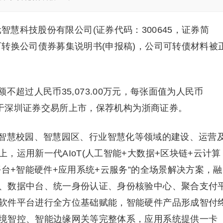
智慧科技股份有限公司(证券代码：300645，证券简
转换公司债券募集说明书(申报稿)，公司可转债材料被
超过人民币35,073.00万元，每张面值为人民币
，拟于深圳证券交易所上市，保荐机构为浙商证券。
智慧校园、智慧园区、行业智慧化等领域的建设、运营
，运用新一代AIoT(人工智能+大数据+区块链+云计算
平台+智能硬件+应用系统+云服务”的全场景解决方案，融
、数据中台、统一身份认证、身份核验中心、聚合支付
软件平台进行全方位基础赋能，智能硬件产品形成智付
境智控、智能边缘网关等完整体系，应用系统提供一卡