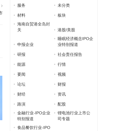
服务
未分类
篇
市
材料
板块
海南自贸港全岛封
关
港股/美股
睡眠经济概念IPO企
申报企业
业特别报道
研报
社会责任报告
能源
行情
要闻
视频
论坛
财报
财经
资讯
路演
配股
金融行业-IPO企业
锂电池行业上市公
特别报道
司专题
食品餐饮行业-IPO