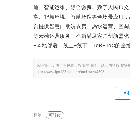
通、智能运维、综合缴费、数字人民币交
寓、智慧环境、智慧场馆等全场景应用，
台提供智慧自助洗衣房、热水运营、空调
等云端运营服务，不断满足客户创新需求
+本地部署、线上+线下、ToB+ToC的
风险提示：股市有风险，投资需谨慎，以上内容仅供投
http://www.ipo123.com.cn/archives/4308
标签:
可转债