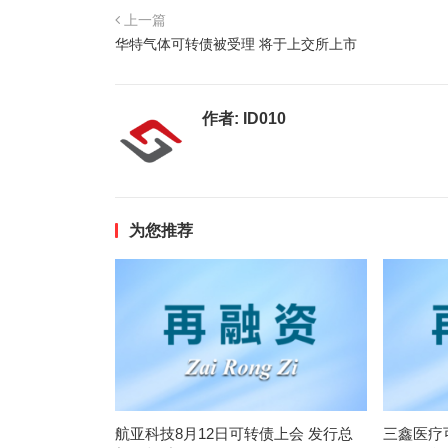
上一篇
华特气体可转债被受理 将于上交所上市
作者:
ID010
为您推荐
航亚科技8月12日可转债上会 发行总
三鑫医疗