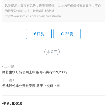
风险提示：股市有风险，投资需谨慎，以上内容仅供投资者参考，不作
为投资决策的依据。转载请注明出处：
http://www.ipo123.com.cn/archives/4204
打赏
25
赞
非公开
上一篇
微芯生物可转债网上中签号码共有219,290个
下一篇
元成股份非公开被受理 将于上交所上市
作者:
ID010