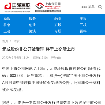
菜单
新股
服务
融资
主板
科创
创业
京股
三板
上会
路演
专题
百科
首页
增发
元成股份非公开被受理 将于上交所上市
2022年7月6日 11:24
阅读
(1710)
评论(0)
中国上市公司网讯 7月6日，元成环境股份有限公司(证券代
码：603388，证券简称：元成股份)披露了关于非公开发行
A股股票申请获得中国证监会受理的公告，公司非公开材料
被正式受理。
据悉，元成股份本次非公开发行股票数量不超过发行前公司