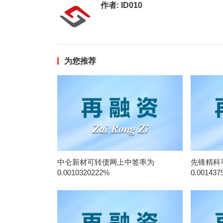
作者:
ID010
为您推荐
中仑新材可转债网上中签率为
先锋精科
0.0010320222%
0.001437