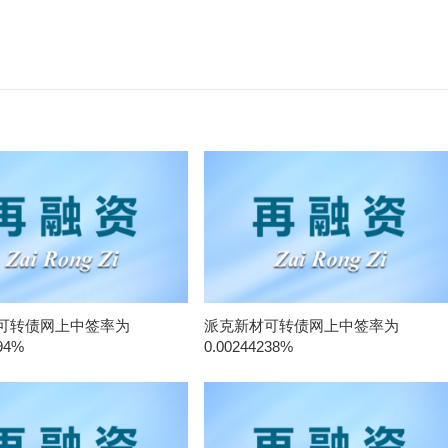
可转债网上中签率为
派克新材可转债网上中签率为
94%
0.00244238%