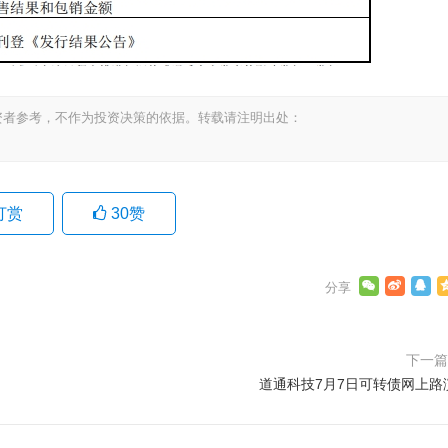
资者参考，不作为投资决策的依据。转载请注明出处：
打赏
30
赞
下一
道通科技7月7日可转债网上路