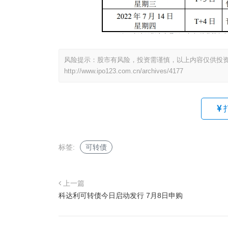
风险提示：股市有风险，投资需谨慎，以上内容仅供投
http://www.ipo123.com.cn/archives/4177
标签:
可转债
上一篇
科达利可转债今日启动发行 7月8日申购