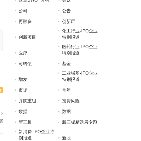
企业SWOT分析
会议
公司
公告
再融资
创新层
化工行业-IPO企业
创新项目
特别报道
医药行业-IPO企业
医疗
特别报道
可转债
基金
工业强基-IPO企业
增发
特别报道
市场
常年
并购重组
投资风险
数据
数据
篇
演
新三板
新三板精选层专题
新消费-IPO企业特
别报道
新股