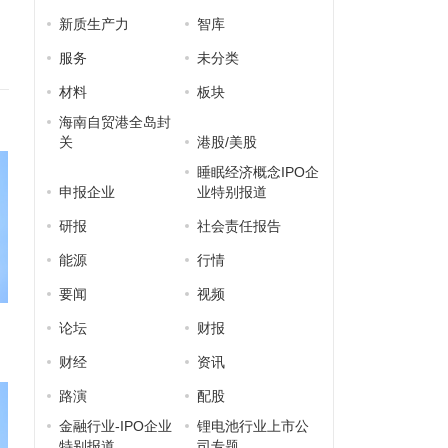
新质生产力
智库
服务
未分类
材料
板块
海南自贸港全岛封
关
港股/美股
睡眠经济概念IPO企
申报企业
业特别报道
研报
社会责任报告
能源
行情
要闻
视频
论坛
财报
财经
资讯
路演
配股
金融行业-IPO企业
锂电池行业上市公
特别报道
司专题