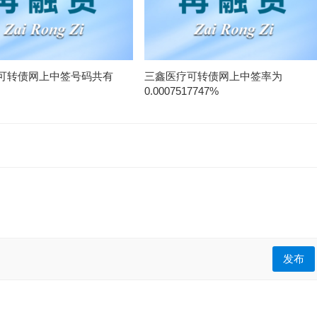
可转债网上中签号码共有
三鑫医疗可转债网上中签率为
0.0007517747%
发布