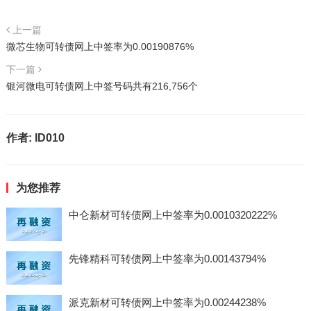
上一篇
微芯生物可转债网上中签率为0.00190876%
下一篇
银河微电可转债网上中签号码共有216,756个
作者:
ID010
为您推荐
中仑新材可转债网上中签率为0.0010320222%
先锋精科可转债网上中签率为0.00143794%
派克新材可转债网上中签率为0.00244238%