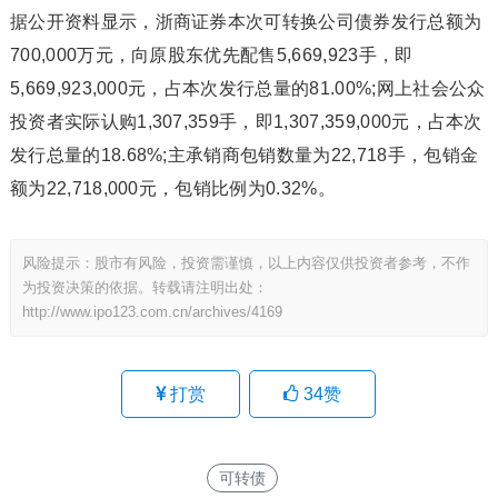
据公开资料显示，浙商证券本次可转换公司债券发行总额为
700,000万元，向原股东优先配售5,669,923手，即
5,669,923,000元，占本次发行总量的81.00%;网上社会公众
投资者实际认购1,307,359手，即1,307,359,000元，占本次
发行总量的18.68%;主承销商包销数量为22,718手，包销金
额为22,718,000元，包销比例为0.32%。
风险提示：股市有风险，投资需谨慎，以上内容仅供投资者参考，不作
为投资决策的依据。转载请注明出处：
http://www.ipo123.com.cn/archives/4169
打赏
34
赞
可转债