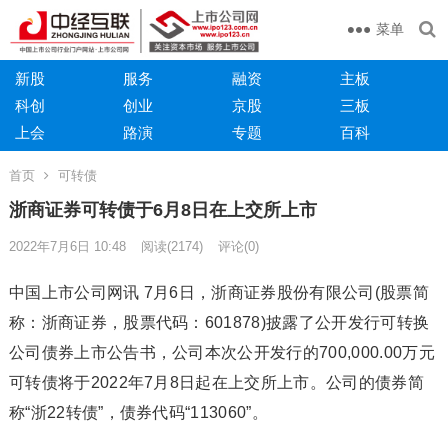
菜单
新股
服务
融资
主板
科创
创业
京股
三板
上会
路演
专题
百科
首页
可转债
浙商证券可转债于6月8日在上交所上市
2022年7月6日 10:48
阅读
(2174)
评论(0)
中国上市公司网讯 7月6日，浙商证券股份有限公司(股票简
称：浙商证券，股票代码：601878)披露了公开发行可转换
公司债券上市公告书，公司本次公开发行的700,000.00万元
可转债将于2022年7月8日起在上交所上市。公司的债券简
称“浙22转债”，债券代码“113060”。