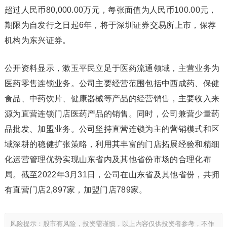
超过人民币80,000.00万元，每张面值为人民币100.00元，
期限为自发行之日起6年，将于深圳证券交易所上市，保荐
机构为东兴证券。
公开资料显示，漱玉平民立足于医药流通领域，主营业务为
医药零售连锁业务。公司主要经营范围包括中西成药、保健
食品、中药饮片、健康器械等产品的经营销售，主要收入来
源为直营连锁门店医药产品的销售。同时，公司兼营少量药
品批发、加盟业务。公司坚持直营连锁为主的营销模式和区
域深耕的稳健扩张策略，利用其丰富的门店拓展经验和精细
化运营管理优势实现山东省内及其他省份市场的合理化布
局。截至2022年3月31日，公司在山东省及其他省份，共拥
有直营门店2,897家，加盟门店789家。
风险提示：股市有风险，投资需谨慎，以上内容仅供投资者参考，不作