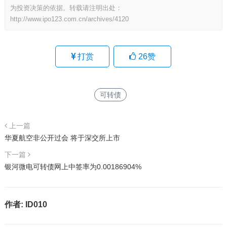
为投资决策的依据。转载请注明出处：
http://www.ipo123.com.cn/archives/4120
打赏
26
赞
可转债
上一篇
华夏航空非公开过会 将于深交所上市
下一篇
银河微电可转债网上中签率为0.00186904%
作者:
ID010