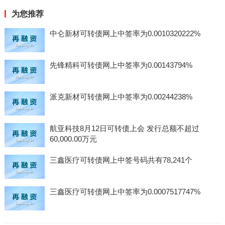
为您推荐
中仑新材可转债网上中签率为0.0010320222%
先锋精科可转债网上中签率为0.00143794%
派克新材可转债网上中签率为0.00244238%
航亚科技8月12日可转债上会 发行总额不超过
60,000.00万元
三鑫医疗可转债网上中签号码共有78,241个
三鑫医疗可转债网上中签率为0.0007517747%