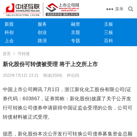
菜单
新股
服务
融资
主板
科创
创业
京股
三板
上会
路演
专题
百科
首页
可转债
新化股份可转债被受理 将于上交所上市
2022年7月1日 13:21
阅读
(1504)
评论(0)
中国上市公司网讯 7月1日，浙江新化化工股份有限公司(证
券代码：603867，证券简称：新化股份)披露了关于公开发
行可转换公司债券申请获得中国证监会受理的公告，公司可
转债材料被正式受理。
据悉，新化股份本次公开发行可转换公司债券募集资金总额