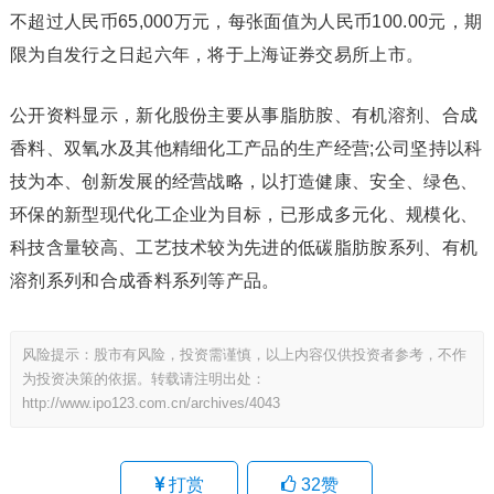
不超过人民币65,000万元，每张面值为人民币100.00元，期
限为自发行之日起六年，将于上海证券交易所上市。
公开资料显示，新化股份主要从事脂肪胺、有机溶剂、合成
香料、双氧水及其他精细化工产品的生产经营;公司坚持以科
技为本、创新发展的经营战略，以打造健康、安全、绿色、
环保的新型现代化工企业为目标，已形成多元化、规模化、
科技含量较高、工艺技术较为先进的低碳脂肪胺系列、有机
溶剂系列和合成香料系列等产品。
风险提示：股市有风险，投资需谨慎，以上内容仅供投资者参考，不作
为投资决策的依据。转载请注明出处：
http://www.ipo123.com.cn/archives/4043
打赏
32
赞