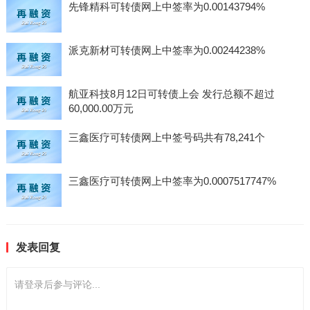
先锋精科可转债网上中签率为0.00143794%
派克新材可转债网上中签率为0.00244238%
航亚科技8月12日可转债上会 发行总额不超过
60,000.00万元
三鑫医疗可转债网上中签号码共有78,241个
三鑫医疗可转债网上中签率为0.0007517747%
发表回复
请登录后参与评论...