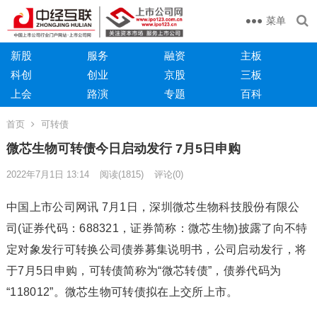
菜单
新股
服务
融资
主板
科创
创业
京股
三板
上会
路演
专题
百科
首页
可转债
微芯生物可转债今日启动发行 7月5日申购
2022年7月1日 13:14
阅读
(1815)
评论(0)
中国上市公司网讯 7月1日，深圳微芯生物科技股份有限公
司(证券代码：688321，证券简称：微芯生物)披露了向不特
定对象发行可转换公司债券募集说明书，公司启动发行，将
于7月5日申购，可转债简称为“微芯转债”，债券代码为
“118012”。微芯生物可转债拟在上交所上市。