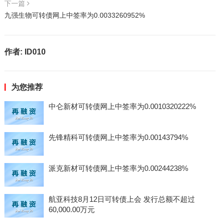
下一篇
九强生物可转债网上中签率为0.0033260952%
作者:
ID010
为您推荐
中仑新材可转债网上中签率为0.0010320222%
先锋精科可转债网上中签率为0.00143794%
派克新材可转债网上中签率为0.00244238%
航亚科技8月12日可转债上会 发行总额不超过
60,000.00万元