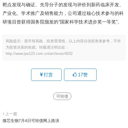
靶点发现与确证、先导分子的发现与评价到新药临床开发、
产业化、学术推广及销售能力，公司通过核心技术参与的科
研项目曾获得国务院颁发的“国家科学技术进步奖一等奖”。
风险提示：股市有风险，投资需谨慎，以上内容仅供投资者参考，不作
为投资决策的依据。转载请注明出处：
http://www.ipo123.com.cn/archives/4032
打赏
17
赞
可转债
上一篇
微芯生物7月4日可转债网上路演