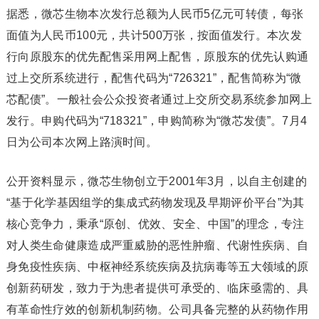
据悉，微芯生物本次发行总额为人民币5亿元可转债，每张
面值为人民币100元，共计500万张，按面值发行。本次发
行向原股东的优先配售采用网上配售，原股东的优先认购通
过上交所系统进行，配售代码为“726321”，配售简称为“微
芯配债”。一般社会公众投资者通过上交所交易系统参加网上
发行。申购代码为“718321”，申购简称为“微芯发债”。7月4
日为公司本次网上路演时间。
公开资料显示，微芯生物创立于2001年3月，以自主创建的
“基于化学基因组学的集成式药物发现及早期评价平台”为其
核心竞争力，秉承“原创、优效、安全、中国”的理念，专注
对人类生命健康造成严重威胁的恶性肿瘤、代谢性疾病、自
身免疫性疾病、中枢神经系统疾病及抗病毒等五大领域的原
创新药研发，致力于为患者提供可承受的、临床亟需的、具
有革命性疗效的创新机制药物。公司具备完整的从药物作用