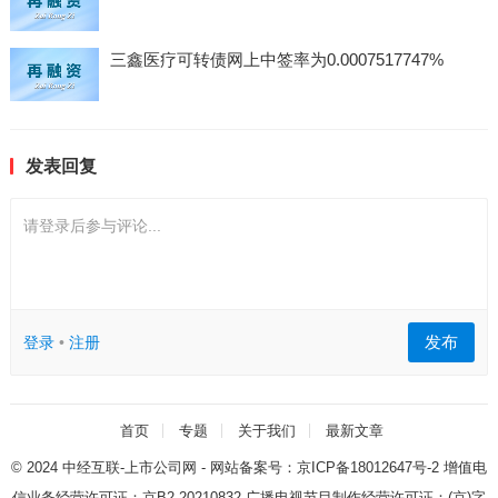
三鑫医疗可转债网上中签率为0.0007517747%
发表回复
请登录后参与评论...
发布
登录
•
注册
首页
专题
关于我们
最新文章
© 2024
中经互联-上市公司网
- 网站备案号：
京ICP备18012647号-2
增值电
信业务经营许可证：
京B2-20210832
广播电视节目制作经营许可证：
(京)字