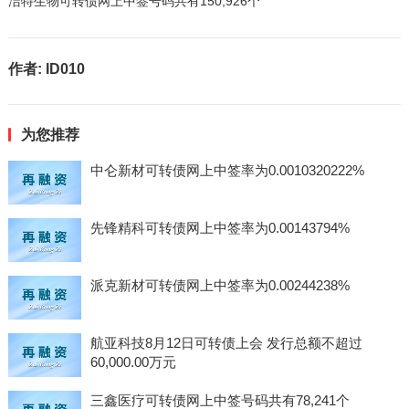
洁特生物可转债网上中签号码共有150,926个
作者:
ID010
为您推荐
中仑新材可转债网上中签率为0.0010320222%
先锋精科可转债网上中签率为0.00143794%
派克新材可转债网上中签率为0.00244238%
航亚科技8月12日可转债上会 发行总额不超过
60,000.00万元
三鑫医疗可转债网上中签号码共有78,241个