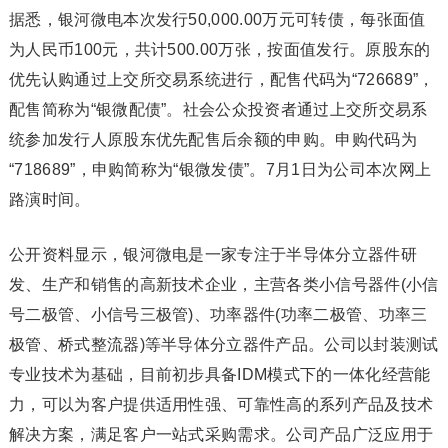
据悉，银河微电本次发行50,000.00万元可转债，每张面值
为人民币100元，共计500.00万张，按面值发行。原股东的
优先认购通过上交所交易系统进行，配售代码为“726689”，
配售简称为“银微配债”。社会公众投资者通过上交所交易系
统参加发行人原股东优先配售后余额的申购。申购代码为
“718689”，申购简称为“银微发债”。7月1日为公司本次网上
路演时间。
公开资料显示，银河微电是一家专注于半导体分立器件研
发、生产和销售的高新技术企业，主营各类小信号器件(小信
号二极管、小信号三极管)、功率器件(功率二极管、功率三
极管、桥式整流器)等半导体分立器件产品。公司以封装测试
专业技术为基础，目前初步具备IDM模式下的一体化经营能
力，可以为客户提供适用性强、可靠性高的系列产品及技术
解决方案，满足客户一站式采购需求。公司产品广泛应用于