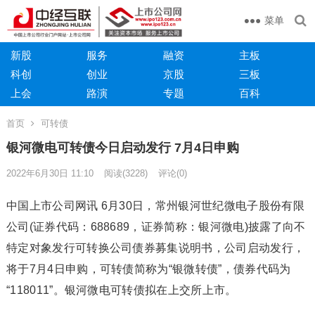
菜单
新股
服务
融资
主板
科创
创业
京股
三板
上会
路演
专题
百科
首页
可转债
银河微电可转债今日启动发行 7月4日申购
2022年6月30日 11:10
阅读
(3228)
评论(0)
中国上市公司网讯 6月30日，常州银河世纪微电子股份有限
公司(证券代码：688689，证券简称：银河微电)披露了向不
特定对象发行可转换公司债券募集说明书，公司启动发行，
将于7月4日申购，可转债简称为“银微转债”，债券代码为
“118011”。银河微电可转债拟在上交所上市。