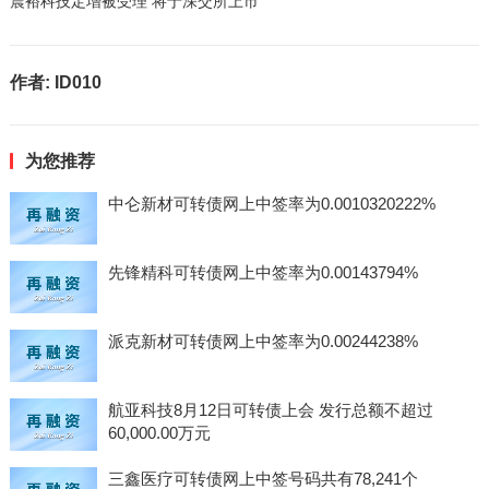
震裕科技定增被受理 将于深交所上市
作者:
ID010
为您推荐
中仑新材可转债网上中签率为0.0010320222%
先锋精科可转债网上中签率为0.00143794%
派克新材可转债网上中签率为0.00244238%
航亚科技8月12日可转债上会 发行总额不超过
60,000.00万元
三鑫医疗可转债网上中签号码共有78,241个