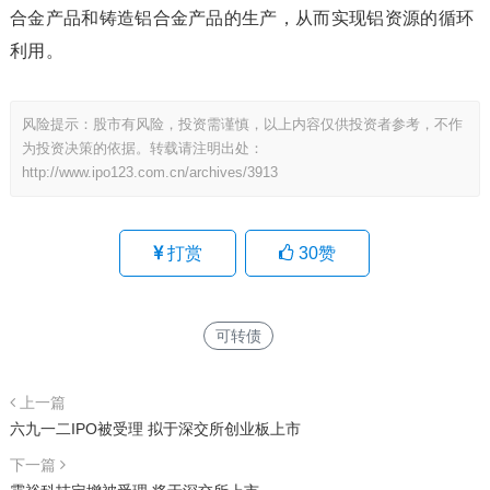
合金产品和铸造铝合金产品的生产，从而实现铝资源的循环
利用。
风险提示：股市有风险，投资需谨慎，以上内容仅供投资者参考，不作
为投资决策的依据。转载请注明出处：
http://www.ipo123.com.cn/archives/3913
打赏
30
赞
可转债
上一篇
六九一二IPO被受理 拟于深交所创业板上市
下一篇