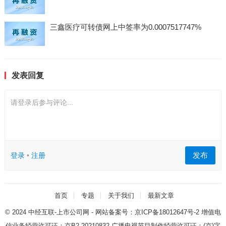
三鑫医疗可转债网上中签率为0.0007517747%
发表回复
请登录后参与评论...
发布
登录
•
注册
首页
专题
关于我们
最新文章
© 2024
中经互联-上市公司网
- 网站备案号：
京ICP备18012647号-2
增值电
信业务经营许可证：
京B2-20210832
广播电视节目制作经营许可证：
(京)字