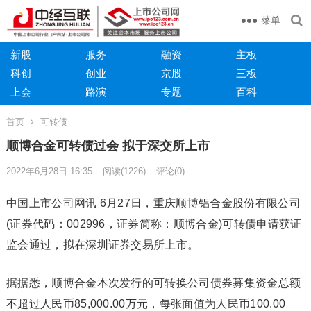
菜单
新股
服务
融资
主板
科创
创业
京股
三板
上会
路演
专题
百科
首页
可转债
顺博合金可转债过会 拟于深交所上市
2022年6月28日 16:35
阅读
(1226)
评论(0)
中国上市公司网讯 6月27日，重庆顺博铝合金股份有限公司
(证券代码：002996，证券简称：顺博合金)可转债申请获证
监会通过，拟在深圳证券交易所上市。
据据悉，顺博合金本次发行的可转换公司债券募集资金总额
不超过人民币85,000.00万元，每张面值为人民币100.00