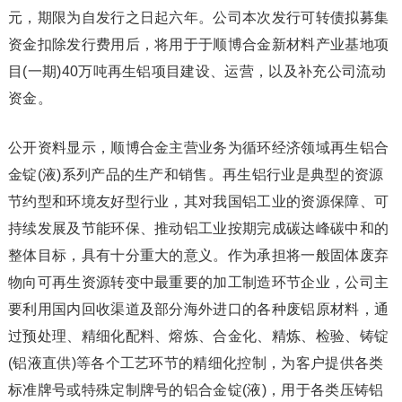
元，期限为自发行之日起六年。公司本次发行可转债拟募集
资金扣除发行费用后，将用于于顺博合金新材料产业基地项
目(一期)40万吨再生铝项目建设、运营，以及补充公司流动
资金。
公开资料显示，顺博合金主营业务为循环经济领域再生铝合
金锭(液)系列产品的生产和销售。再生铝行业是典型的资源
节约型和环境友好型行业，其对我国铝工业的资源保障、可
持续发展及节能环保、推动铝工业按期完成碳达峰碳中和的
整体目标，具有十分重大的意义。作为承担将一般固体废弃
物向可再生资源转变中最重要的加工制造环节企业，公司主
要利用国内回收渠道及部分海外进口的各种废铝原材料，通
过预处理、精细化配料、熔炼、合金化、精炼、检验、铸锭
(铝液直供)等各个工艺环节的精细化控制，为客户提供各类
标准牌号或特殊定制牌号的铝合金锭(液)，用于各类压铸铝