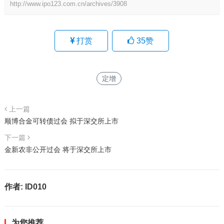
http://www.ipo123.com.cn/archives/3908
打赏
35
赞
定增
上一篇
顺博合金可转债过会 拟于深交所上市
下一篇
金新农非公开过会 将于深交所上市
作者:
ID010
为您推荐