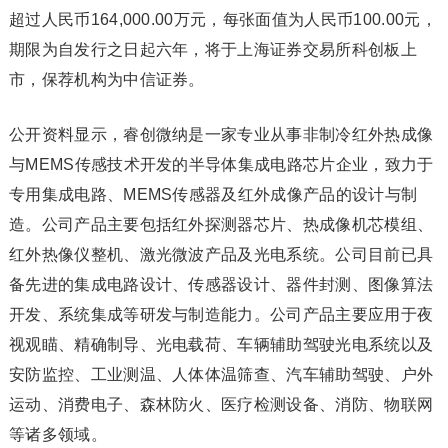
超过人民币164,000.00万元，每张面值为人民币100.00元，
期限为自发行之日起六年，将于上海证券交易所科创板上
市，保荐机构为中信证券。
公开资料显示，睿创微纳是一家专业从事非制冷红外热成像
与MEMS传感技术开发的半导体集成电路芯片企业，致力于
专用集成电路、MEMS传感器及红外成像产品的设计与制
造。公司产品主要包括红外探测器芯片、热成像机芯模组、
红外热像仪整机、激光微波产品及光电系统。公司目前已具
备先进的集成电路设计、传感器设计、器件封测、图像算法
开发、系统集成等研发与制造能力。公司产品主要应用于夜
视观瞄、精确制导、光电载荷、车辆辅助驾驶光电系统以及
安防监控、工业测温、人体体温筛查、汽车辅助驾驶、户外
运动、消费电子、森林防火、医疗检测设备、消防、物联网
等诸多领域。