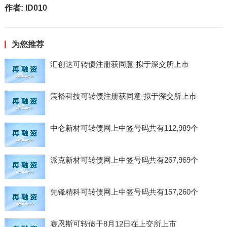
作者:
ID010
为您推荐
汇创达可转债注册获同意 拟于深交所上市
震裕科技可转债注册获同意 拟于深交所上市
中仑新材可转债网上中签号码共有112,989个
派克新材可转债网上中签号码共有267,969个
先锋精科可转债网上中签号码共有157,260个
赛恩斯可转债于8月12日在上交所上市