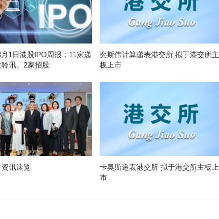
-8月1日港股IPO周报：11家递
奕斯伟计算递表港交所 拟于港交所主
过聆讯、2家招股
板上市
月资讯速览
卡奥斯递表港交所 拟于港交所主板上
市