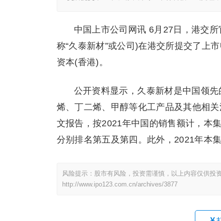
中国上市公司网讯 6月27日，港交
称“久泰新材”或公司)在港交所提交了上
资本(香港)。
公开资料显示，久泰新材是中国领先
烯、丁二烯、甲醇等化工产品及其他相关
文报告，按2021年中国的销售额计，
分别排名第五及第四。此外，2021年本
风险提示：股市有风险，投资需谨慎，以上内容仅供投
http://www.ipo123.com.cn/archives/3877