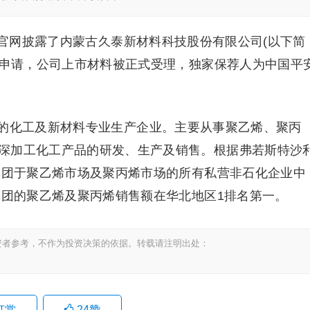
所官网披露了内蒙古久泰新材料科技股份有限公司(以下简
市申请，公司上市材料被正式受理，独家保荐人为中国平
的化工及新材料专业生产企业。主要从事聚乙烯、聚丙
深加工化工产品的研发、生产及销售。根据弗若斯特沙
本集团于聚乙烯市场及聚丙烯市场的所有私营非石化企业中
集团的聚乙烯及聚丙烯销售额在华北地区1排名第一。
资者参考，不作为投资决策的依据。转载请注明出处：
打赏
24
赞