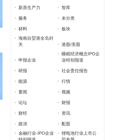
新质生产力
智库
服务
未分类
材料
板块
海南自贸港全岛封
关
港股/美股
睡眠经济概念IPO企
申报企业
业特别报道
研报
社会责任报告
能源
行情
要闻
视频
论坛
财报
财经
资讯
路演
配股
金融行业-IPO企业
锂电池行业上市公
特别报道
司专题