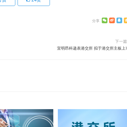
下一
宜明昂科递表港交所 拟于港交所主板上