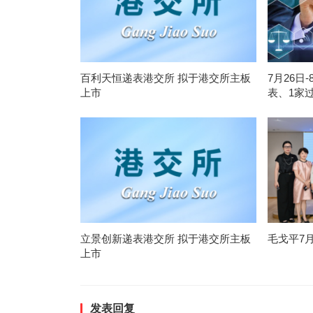
百利天恒递表港交所 拟于港交所主板
7月26日
上市
表、1家
立景创新递表港交所 拟于港交所主板
毛戈平7
上市
发表回复