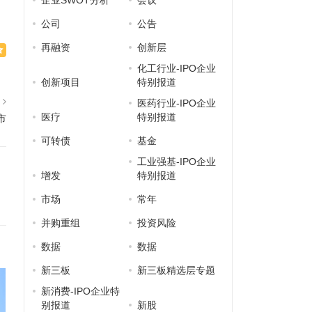
企业SWOT分析
会议
公司
公告
再融资
创新层
化工行业-IPO企业
创新项目
特别报道
篇
医药行业-IPO企业
医疗
特别报道
市
可转债
基金
工业强基-IPO企业
增发
特别报道
市场
常年
并购重组
投资风险
数据
数据
新三板
新三板精选层专题
新消费-IPO企业特
别报道
新股