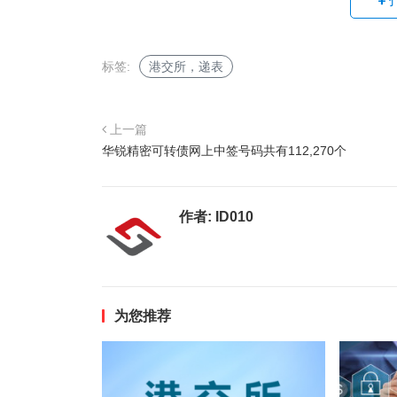
标签:
港交所，递表
上一篇
华锐精密可转债网上中签号码共有112,270个
作者:
ID010
为您推荐