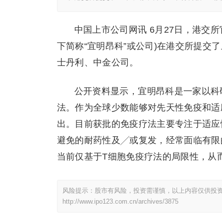
中国上市公司网讯 6月27日，港交
下简称“宜明昂科”或公司)在港交所提交
士丹利、中金公司。
公开资料显示，宜明昂科是一家以科
法。作为全球少数能够对先天性免疫和适
出。目前获批的免疫疗法主要专注于适应
避免的耐药性及╱或复发，经常面临有限
当前仅基于T细胞免疫疗法的局限性，从
风险提示：股市有风险，投资需谨慎，以上内容仅供投
http://www.ipo123.com.cn/archives/3875