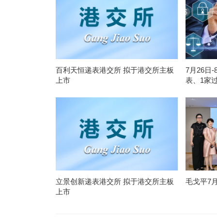
百利天恒递表港交所 拟于港交所主板
7月26日
上市
表、1家
立景创新递表港交所 拟于港交所主板
毛戈平7
上市