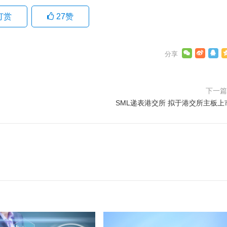
打赏
27
赞
下一
SML递表港交所 拟于港交所主板上