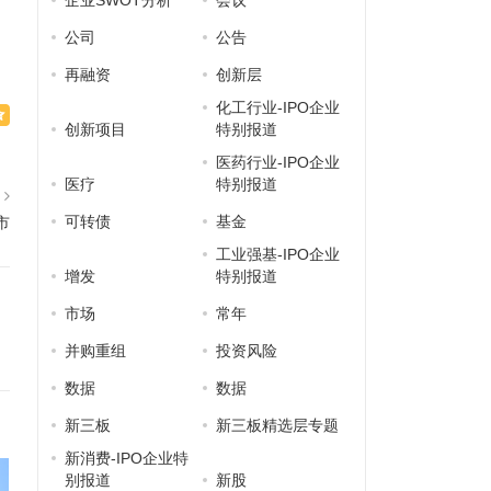
企业SWOT分析
会议
公司
公告
再融资
创新层
化工行业-IPO企业
创新项目
特别报道
医药行业-IPO企业
医疗
特别报道
篇
可转债
基金
市
工业强基-IPO企业
增发
特别报道
市场
常年
并购重组
投资风险
数据
数据
新三板
新三板精选层专题
新消费-IPO企业特
别报道
新股