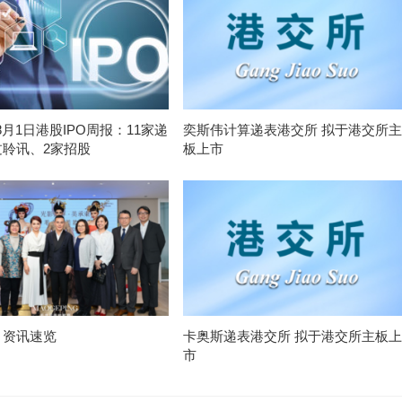
-8月1日港股IPO周报：11家递
奕斯伟计算递表港交所 拟于港交所主
过聆讯、2家招股
板上市
月资讯速览
卡奥斯递表港交所 拟于港交所主板上
市