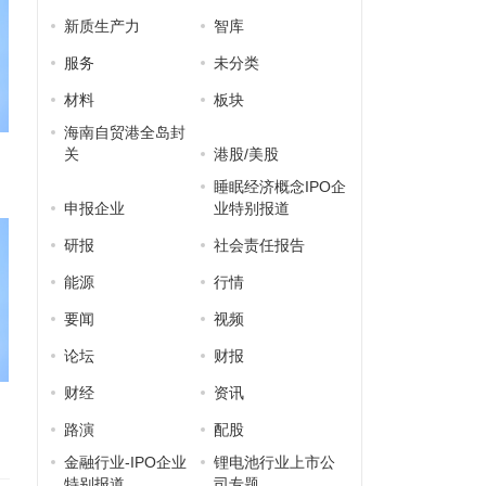
新质生产力
智库
服务
未分类
材料
板块
海南自贸港全岛封
关
港股/美股
睡眠经济概念IPO企
申报企业
业特别报道
研报
社会责任报告
能源
行情
要闻
视频
论坛
财报
财经
资讯
路演
配股
金融行业-IPO企业
锂电池行业上市公
特别报道
司专题