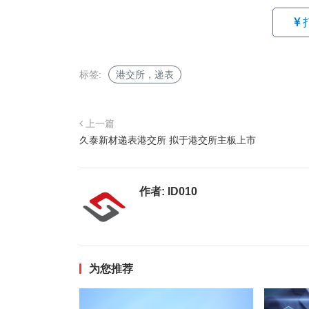
标签:
港交所，递表
上一篇
久泰新材递表港交所 拟于港交所主板上市
作者:
ID010
为您推荐