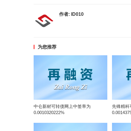
作者:
ID010
为您推荐
中仑新材可转债网上中签率为
先锋精科
0.0010320222%
0.001437