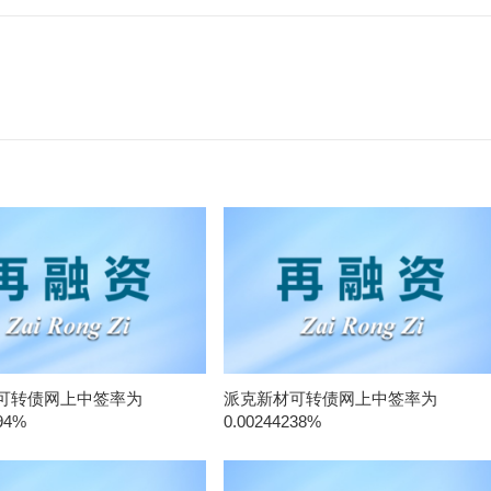
可转债网上中签率为
派克新材可转债网上中签率为
94%
0.00244238%