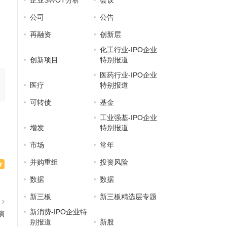
企业SWOT分析
会议
公司
公告
再融资
创新层
化工行业-IPO企业
创新项目
特别报道
医药行业-IPO企业
医疗
特别报道
可转债
基金
工业强基-IPO企业
增发
特别报道
市场
常年
并购重组
投资风险
数据
数据
新三板
新三板精选层专题
篇
新消费-IPO企业特
演
别报道
新股