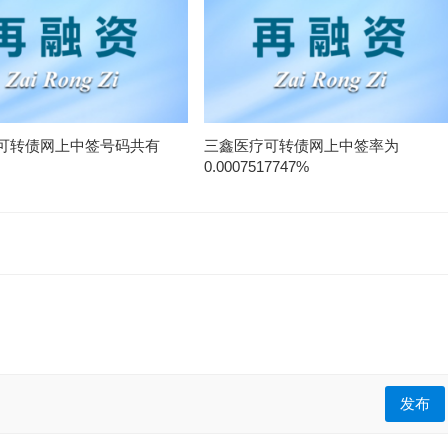
可转债网上中签号码共有
三鑫医疗可转债网上中签率为
0.0007517747%
发布