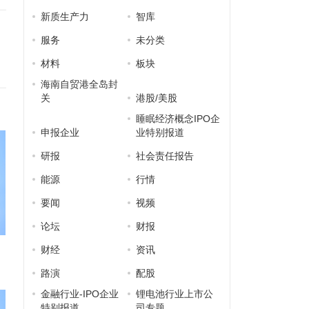
新质生产力
智库
服务
未分类
材料
板块
海南自贸港全岛封
关
港股/美股
睡眠经济概念IPO企
申报企业
业特别报道
研报
社会责任报告
能源
行情
要闻
视频
论坛
财报
财经
资讯
路演
配股
金融行业-IPO企业
锂电池行业上市公
特别报道
司专题