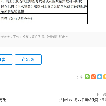
资者参考，不作为投资决策的依据。转载请注明出处：
打赏
33
赞
下一
0万元
洁特生物6月27日可转债网上路