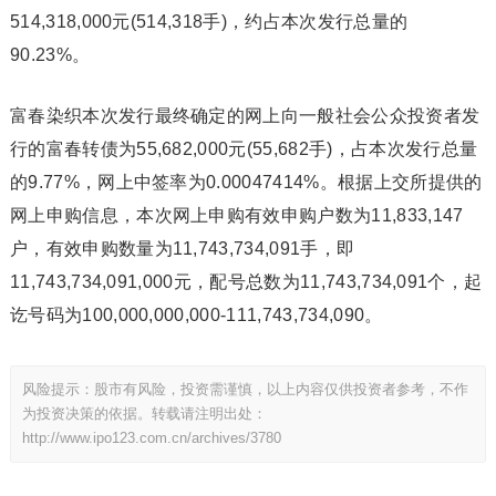
514,318,000元(514,318手)，约占本次发行总量的
90.23%。
富春染织本次发行最终确定的网上向一般社会公众投资者发
行的富春转债为55,682,000元(55,682手)，占本次发行总量
的9.77%，网上中签率为0.00047414%。根据上交所提供的
网上申购信息，本次网上申购有效申购户数为11,833,147
户，有效申购数量为11,743,734,091手，即
11,743,734,091,000元，配号总数为11,743,734,091个，起
讫号码为100,000,000,000-111,743,734,090。
风险提示：股市有风险，投资需谨慎，以上内容仅供投资者参考，不作
为投资决策的依据。转载请注明出处：
http://www.ipo123.com.cn/archives/3780