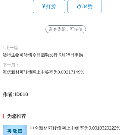
打赏
34
赞
富春染织，可转债
上一篇
洁特生物可转债今日启动发行 6月28日申购
下一篇
海优新材可转债网上中签率为0.00217149%
作者:
ID010
为您推荐
中仑新材可转债网上中签率为0.0010320222%