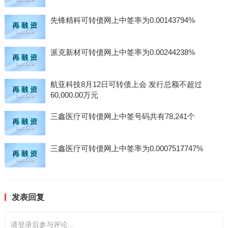
先锋精科可转债网上中签率为0.00143794%
派克新材可转债网上中签率为0.00244238%
航亚科技8月12日可转债上会 发行总额不超过
60,000.00万元
三鑫医疗可转债网上中签号码共有78,241个
三鑫医疗可转债网上中签率为0.0007517747%
发表回复
请登录后参与评论...