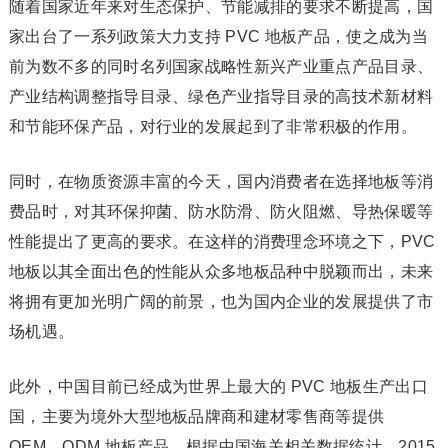
随着国家近年来对生态保护、节能减排的要求不断提高，国
家出台了一系列政策大力支持 PVC 地板产品，使之成为当
前为数不多的同时名列国家战略性新兴产业重点产品目录、
产业结构调整指导目录、绿色产业指导目录的高技术新材料
和节能环保产品，对行业的发展起到了非常积极的作用。
同时，在物质资源丰富的今天，国内消费者在选择地板等消
费品时，对其环保抑菌、防水防滑、防火阻燃、导热保暖等
性能提出了更高的要求。在这样的消费理念环境之下，PVC
地板以其全面出色的性能从众多地板品种中脱颖而出，未来
将拥有更加光明广阔的前景，也为国内企业的发展提供了市
场机遇。
此外，中国目前已经成为世界上最大的 PVC 地板生产出口
国，主要为境外大型地板品牌商和建材零售商等提供
OEM、ODM 地板产品。根据中国海关相关数据统计，2015