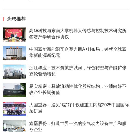
为您推荐
高华科技与东南大学机器人传感与控制技术研究所
签署产学研合作协议
中国豪华新能源车企赛力斯A+H布局，铸就全球豪
华新能源新纪元
浙江华业：技术筑就护城河，绿色转型与产能扩张
双轮驱动增长
易实精密：释放流动性优化股权结构，业绩向好不
改企业长期价值
大国重器，遇见“煤”好 | 铁建重工闪耀2025中国国际
采矿展
鑫磊股份：打造世界一流的空气动力设备生产和服
务企业