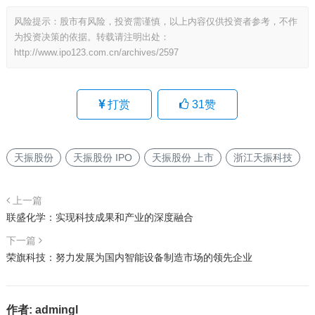
风险提示：股市有风险，投资需谨慎，以上内容仅供投资者参考，不作
为投资决策的依据。转载请注明出处：
http://www.ipo123.com.cn/archives/2597
打赏
31
赞
天振股份
天振股份 IPO
天振股份 上市
浙江天振科技
上一篇
联盛化学：实现科技成果和产业的深度融合
下一篇
荣旗科技：努力发展为国内智能设备制造市场的领先企业
作者:
admingl