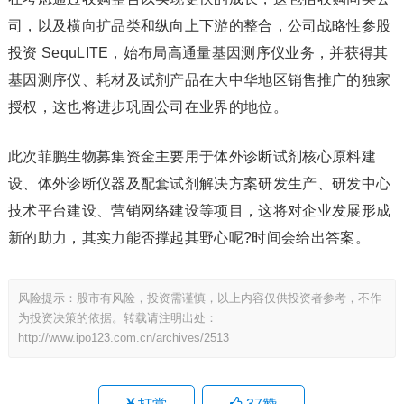
司，以及横向扩品类和纵向上下游的整合，公司战略性参股
投资 SequLITE，始布局高通量基因测序仪业务，并获得其
基因测序仪、耗材及试剂产品在大中华地区销售推广的独家
授权，这也将进步巩固公司在业界的地位。
此次菲鹏生物募集资金主要用于体外诊断试剂核心原料建
设、体外诊断仪器及配套试剂解决方案研发生产、研发中心
技术平台建设、营销网络建设等项目，这将对企业发展形成
新的助力，其实力能否撑起其野心呢?时间会给出答案。
风险提示：股市有风险，投资需谨慎，以上内容仅供投资者参考，不作
为投资决策的依据。转载请注明出处：
http://www.ipo123.com.cn/archives/2513