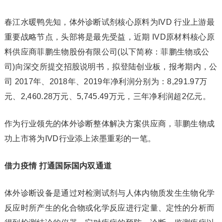
春江水暖鸭先知，体外诊断试剂核心原料为IVD 行业上游最
重要战略节点，头部将是最先受益，近期 IVD原材料核心原
料供应商菲鹏生物股份有限公司(以下简称：菲鹏生物或公
司)向深交所提交招股说明书，拟登陆创业板，报考期内，公
司 2017年、2018年、2019年净利润分别为：8,291.97万
元、2,460.28万元、5,745.49万元，三年净利润超2亿元。
作为行业领先的体外诊断整体解决方案供应商，菲鹏生物成
功上市将为IVD行业添上浓墨重彩的一笔。
借力疫情 打通国际国内双通道
体外诊断设备是通过对检测试剂与人体内物质发生生物化学
反应时所产生的化合物或化学反应进行定量、定性的分析而