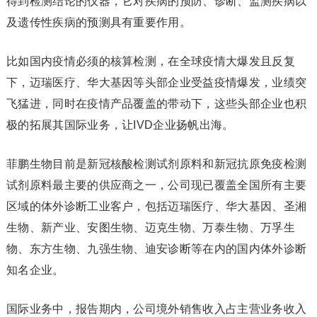
得到检测结论的仪器，它对疾病的预防、诊断、监测疾病以
及遗传性疾病的预测具有重要作用。
比如国内疫情必须的核算检测，在全球疫情大爆发且反复
下，迈瑞医疗、华大基因等头部企业受益疫情爆发，业绩突
飞猛进，同时在疫情产品覆盖的带动下，这些头部企业也积
极的拓展其国际业务，让IVD企业扬帆出海。
菲鹏生物目前是新冠核酸检测试剂原料和新冠抗原免疫检测
试剂原料最主要的供应商之一，公司现已覆盖全国所有主要
区域的体外诊断工业客户，包括迈瑞医疗、华大基因、圣湘
生物、新产业、安图生物、迈克生物、万泰生物、万孚生
物、东方生物、九强生物、迪安诊断等在内的国内体外诊断
知名企业。
国际业务中，报告期内，公司境外销售收入占主营业务收入