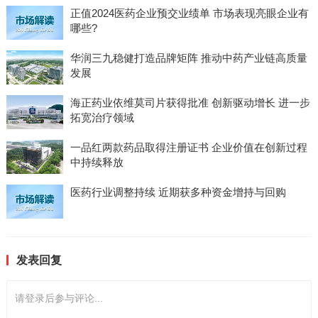
正值2024医药企业预交业绩单 市场表现亮眼企业有
哪些?
华润三九稳健打造品牌矩阵 推动中药产业链高质量
发展
海正药业依维莫司片获得批准 创新驱动增长 进一步
拓宽治疗领域
一品红两款药品取得注册证书 企业价值在创新过程
中持续释放
医药行业调整持续 近期获多种资金增持与回购
发表回复
请登录后参与评论...