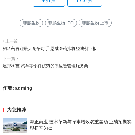
打赏
37
赞
菲鹏生物
菲鹏生物 IPO
菲鹏生物 上市
上一篇
妇科药再迎最大竞争对手 恩威医药拟将登陆创业板
下一篇
建邦科技 汽车零部件优秀的供应链管理服务商
作者:
admingl
为您推荐
海正药业 技术革新与降本增效双重驱动 业绩预期实
现扭亏为盈