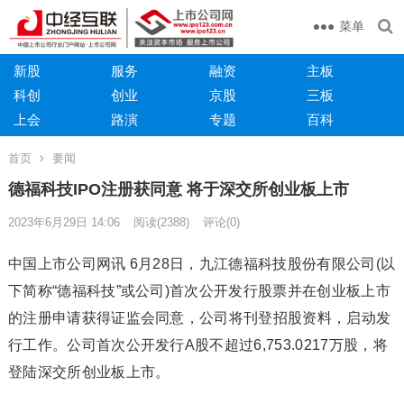
菜单
新股
服务
融资
主板
科创
创业
京股
三板
上会
路演
专题
百科
首页
要闻
德福科技IPO注册获同意 将于深交所创业板上市
2023年6月29日 14:06
阅读
(2388)
评论(0)
中国上市公司网讯 6月28日，九江德福科技股份有限公司(以
下简称“德福科技”或公司)首次公开发行股票并在创业板上市
的注册申请获得证监会同意，公司将刊登招股资料，启动发
行工作。公司首次公开发行A股不超过6,753.0217万股，将
登陆深交所创业板上市。