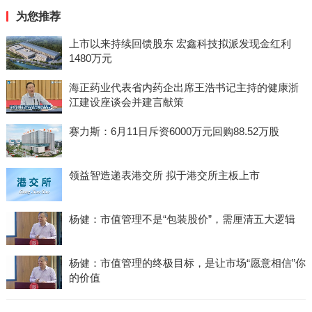
为您推荐
上市以来持续回馈股东 宏鑫科技拟派发现金红利
1480万元
海正药业代表省内药企出席王浩书记主持的健康浙
江建设座谈会并建言献策
赛力斯：6月11日斥资6000万元回购88.52万股
领益智造递表港交所 拟于港交所主板上市
杨健：市值管理不是“包装股价”，需厘清五大逻辑
杨健：市值管理的终极目标，是让市场“愿意相信”你
的价值