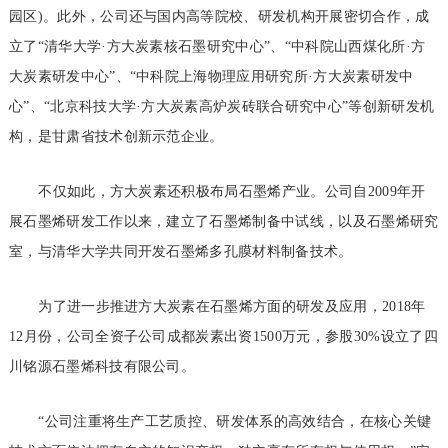
园区)。此外，公司还与国内高等院校、研发机构开展密切合作，成
立了“清华大学·方大炭素核石墨研究中心”、“中科院山西煤化所·方
大炭素研发中心”、“中科院上海物理应用研究所·方大炭素研发中
心”、“北京科技大学·方大炭素高炉炭砖联合研究中心”等创新研发机
构，是甘肃省技术创新示范企业。
不仅如此，方大炭素还积极布局石墨烯产业。公司自2009年开
展石墨烯研发工作以来，建立了石墨烯制备中试线，以及石墨烯研究
室，与清华大学共同开发石墨烯多孔膜材料制备技术。
为了进一步推进方大炭素在石墨烯方面的研发及应用，2018年
12月份，公司全资子公司成都炭素出资1500万元，参股30%设立了四
川铭源石墨烯科技有限公司。
“公司注重将生产工艺质控、研发体系的高效结合，在核心关键