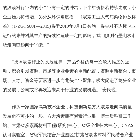
的波动对行业内的小企业有一定的冲击，下半年价格若持续走弱，小
企业压力将倍增。另外从环保角度看，《炭素工业大气污染物排放标
准》(T/ZGTS001—2019)将于2019年9月1日实施，将会对不达标企业
进行约束并对其生产的持续性造成一定的影响，我们预测石墨电极市
场走向或趋向于平缓。”
“按照炭素行业的发展规律，产品价格的每一次较大幅度的波
动，都会引发资源、市场等企业要素的重新配置，资源重新整合，市
场、人才、资金等要素进一步向龙头企业聚集，极大促进了龙头企业
的发展，公司或将再次迎来高于行业的发展机遇。”安民说。
作为一家国家高新技术企业，科技创新是方大炭素走向高质量
发展必不可少的一步。方大炭素拥有炭素行业唯一博士后科研工作
站、甘肃省炭素新材料工程(研究)中心、省级企业技术中心、CNAS
认可实验室、省级军民结合产业园区(甘肃省炭素材料军民结合产业