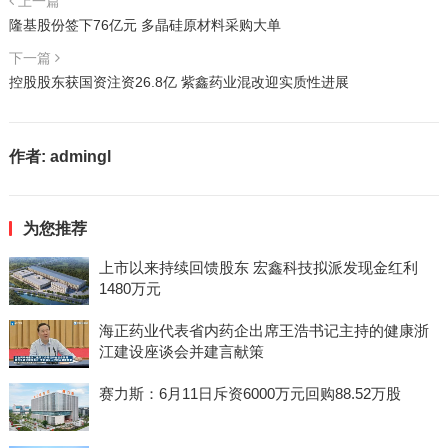
上一篇
隆基股份签下76亿元 多晶硅原材料采购大单
下一篇
控股股东获国资注资26.8亿 紫鑫药业混改迎实质性进展
作者:
admingl
为您推荐
上市以来持续回馈股东 宏鑫科技拟派发现金红利
1480万元
海正药业代表省内药企出席王浩书记主持的健康浙
江建设座谈会并建言献策
赛力斯：6月11日斥资6000万元回购88.52万股