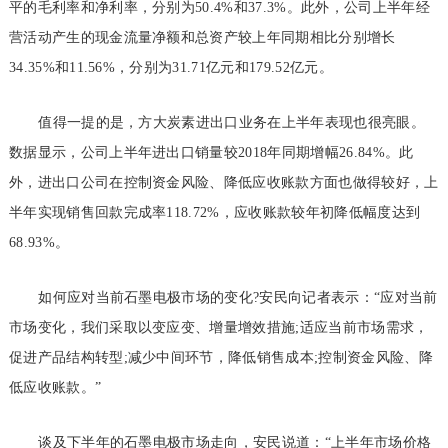
平的毛利率和净利率，分别为50.4%和37.3%。此外，公司上半年经
营活动产生的现金流量净额和总资产较上年同期相比分别增长
34.35%和11.56%，分别为31.71亿元和179.52亿元。
值得一提的是，方大炭素进出口业务在上半年表现也很亮眼。
数据显示，公司上半年进出口销量较2018年同期增幅26.84%。此
外，进出口公司在控制资金风险、降低应收账款方面也做得较好，上
半年实现销售回款完成率118.72%，应收账款较年初降低幅度达到
68.93%。
如何应对当前石墨电极市场的变化?安民向记者表示：“应对当前
市场变化，我们采取以变应变、增量增效措施;适应当前市场需求，
促进产品结构转型;减少中间环节，降低销售成本;控制资金风险、降
低应收账款。”
谈及下半年的石墨电极市场走向，安民说道：“上半年市场价格