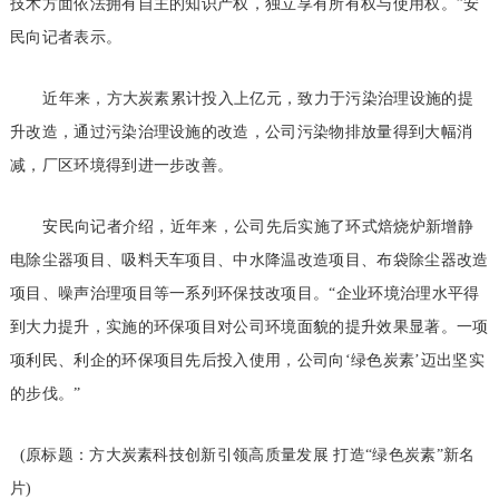
技术方面依法拥有自主的知识产权，独立享有所有权与使用权。”安
民向记者表示。
近年来，方大炭素累计投入上亿元，致力于污染治理设施的提
升改造，通过污染治理设施的改造，公司污染物排放量得到大幅消
减，厂区环境得到进一步改善。
安民向记者介绍，近年来，公司先后实施了环式焙烧炉新增静
电除尘器项目、吸料天车项目、中水降温改造项目、布袋除尘器改造
项目、噪声治理项目等一系列环保技改项目。“企业环境治理水平得
到大力提升，实施的环保项目对公司环境面貌的提升效果显著。一项
项利民、利企的环保项目先后投入使用，公司向‘绿色炭素’迈出坚实
的步伐。”
(原标题：方大炭素科技创新引领高质量发展 打造“绿色炭素”新名
片)