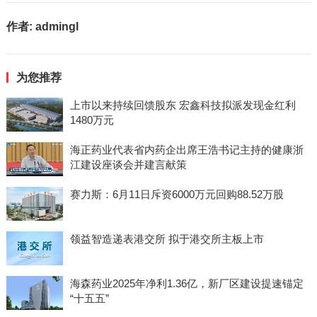
作者:
admingl
为您推荐
上市以来持续回馈股东 宏鑫科技拟派发现金红利
1480万元
海正药业代表省内药企出席王浩书记主持的健康浙
江建设座谈会并建言献策
赛力斯：6月11日斥资6000万元回购88.52万股
领益智造递表港交所 拟于港交所主板上市
海森药业2025年净利1.36亿，新厂区建设提速锚定
“十五五”