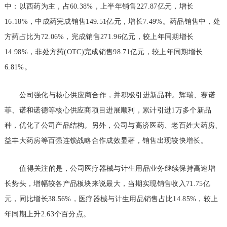
中：以西药为主，占60.38%，上半年销售227.87亿元，增长
16.18%，中成药完成销售149.51亿元，增长7.49%。药品销售中，处
方药占比为72.06%，完成销售271.96亿元，较上年同期增长
14.98%，非处方药(OTC)完成销售98.71亿元，较上年同期增长
6.81%。
公司强化与核心供应商合作，并积极引进新品种。辉瑞、赛诺
菲、诺和诺德等核心供应商项目进展顺利，累计引进1万多个新品
种，优化了公司产品结构。另外，公司与高济医药、老百姓大药房、
益丰大药房等百强连锁战略合作成效显著，销售出现较快增长。
值得关注的是，公司医疗器械与计生用品业务继续保持高速增
长势头，增幅较各产品板块来说最大，当期实现销售收入71.75亿
元，同比增长38.56%，医疗器械与计生用品销售占比14.85%，较上
年同期上升2.63个百分点。