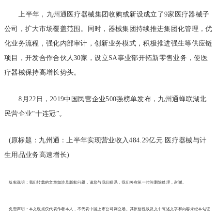
上半年，九州通医疗器械集团收购或新设成立了9家医疗器械子
公司，扩大市场覆盖范围。同时，器械集团持续推进集团化管理，优
化业务流程，强化内部审计，创新业务模式，积极推进强生等供应链
项目，开发合作合伙人30家，设立SA事业部开拓新零售业务，使医
疗器械保持高增长势头。
8月22日，2019中国民营企业500强榜单发布，九州通蝉联湖北
民营企业“十连冠”。
(原标题：九州通：上半年实现营业收入484.29亿元 医疗器械与计
生用品业务高速增长)
版权说明：我们转载的文章如涉及版权问题，请您与我们联系，我们将在第一时间删除处理，谢谢。
免责声明：本文观点仅代表作者本人，不代表中国上市公司网立场。其原创性以及文中陈述文字和内容未经本站证