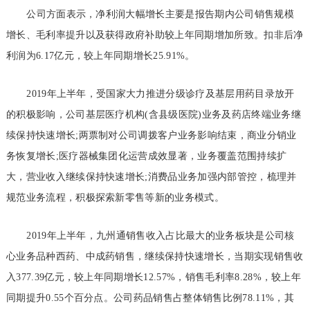
公司方面表示，净利润大幅增长主要是报告期内公司销售规模
增长、毛利率提升以及获得政府补助较上年同期增加所致。扣非后净
利润为6.17亿元，较上年同期增长25.91%。
2019年上半年，受国家大力推进分级诊疗及基层用药目录放开
的积极影响，公司基层医疗机构(含县级医院)业务及药店终端业务继
续保持快速增长;两票制对公司调拨客户业务影响结束，商业分销业
务恢复增长;医疗器械集团化运营成效显著，业务覆盖范围持续扩
大，营业收入继续保持快速增长;消费品业务加强内部管控，梳理并
规范业务流程，积极探索新零售等新的业务模式。
2019年上半年，九州通销售收入占比最大的业务板块是公司核
心业务品种西药、中成药销售，继续保持快速增长，当期实现销售收
入377.39亿元，较上年同期增长12.57%，销售毛利率8.28%，较上年
同期提升0.55个百分点。公司药品销售占整体销售比例78.11%，其