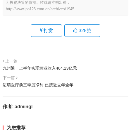
为投资决策的依据。转载请注明出处：
http://www.ipo123.com.cn/archives/1945
打赏
328
赞
上一篇
九州通：上半年实现营业收入484.29亿元
下一篇
迈瑞医疗前三季度净利 已接近去年全年
作者:
admingl
为您推荐