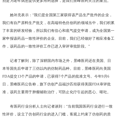
别是为老年病患提供更多用药选择，是我们景峰医药关注的重点。”
她补充表示：“我们是全国第三家获得该产品生产批件的企业，
我们有自产原料生产批文，在高端特色仿创药的领域当中，我们积累
了丰富的研发经验，所以我们有信心和底气提交申请，成为全国第一
家申报该药品一致性评价的企业。目前，我们已经做好了相应准备工
作，该药品的一致性评价工作已进入审评审批阶段。”
记者了解到，除了深耕国内市场之外，景峰医药还在美国、日
本等国先后申请了三仿以内的仿制药品种。目前，景峰医药向美国
FDA提交13个产品的申请，已获得7个产品的批准文号。今年9月6
日，景峰医药公告称，旗下仿创产品福沙匹坦获得美国FDA审评批
准，该药主要用于肿瘤辅助治疗，可防止化疗引起的恶心、呕吐。
有医药行业分析人士向记者谈到：“当前我国医药行业进行一致
性评价，设立了仿创药行业的进入门槛，客观上约束了仿创药的质