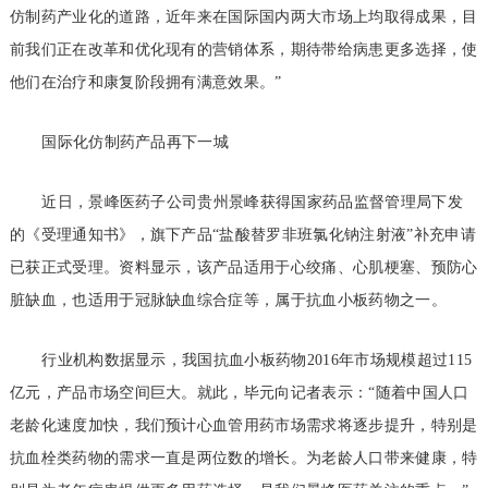
仿制药产业化的道路，近年来在国际国内两大市场上均取得成果，目
前我们正在改革和优化现有的营销体系，期待带给病患更多选择，使
他们在治疗和康复阶段拥有满意效果。”
国际化仿制药产品再下一城
近日，景峰医药子公司贵州景峰获得国家药品监督管理局下发
的《受理通知书》，旗下产品“盐酸替罗非班氯化钠注射液”补充申请
已获正式受理。资料显示，该产品适用于心绞痛、心肌梗塞、预防心
脏缺血，也适用于冠脉缺血综合症等，属于抗血小板药物之一。
行业机构数据显示，我国抗血小板药物2016年市场规模超过115
亿元，产品市场空间巨大。就此，毕元向记者表示：“随着中国人口
老龄化速度加快，我们预计心血管用药市场需求将逐步提升，特别是
抗血栓类药物的需求一直是两位数的增长。为老龄人口带来健康，特