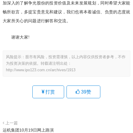
加深入的了解争光股份的投资价值及未来发展规划，同时希望大家能
畅所欲言，多提宝贵意见和建议，我们也将本着诚信、负责的态度就
大家所关心的问题进行解答和交流。
谢谢大家!
风险提示：股市有风险，投资需谨慎，以上内容仅供投资者参考，不作
为投资决策的依据。转载请注明出处：
http://www.ipo123.com.cn/archives/1913
打赏
39
赞
上一篇
运机集团10月19日网上路演