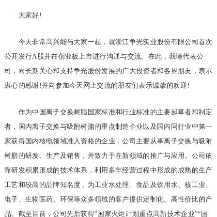
大家好!
今天非常高兴能与大家一起，就浙江争光实业股份有限公司首次
公开发行A股并在创业板上市进行沟通与交流。在此，我谨代表公
司，向长期关心和支持争光股份发展的广大投资者和各界朋友，表示
衷心的感谢!并向参加今天网上交流的朋友们表示诚挚的欢迎!
作为中国离子交换树脂国家标准和行业标准的主要起草者和制定
者，国内离子交换与吸附树脂的重点制造企业以及国内同行业中第一
家获得国内核电领域准入资格的企业，公司主要从事离子交换与吸附
树脂的研发、生产及销售，并致力于在新领域的推广与应用。公司依
靠研发积累形成的技术体系，利用多年经营过程中形成的成熟的生产
工艺和较高的品牌知名度，为工业水处理、食品及饮用水、核工业、
电子、生物医药、环保等众多领域的客户提供定制化、高性价比的产
品。截至目前，公司先后获得“国家火炬计划重点高新技术企业”“国