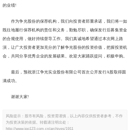
的业绩!
作为争光股份的保荐机构，我们向投资者郑重承诺，我们将一如
既往地履行保荐机构的责任和义务，勤勉尽职，确保发行后募集资金
的合规使用，做好持续督导工作。我们真诚地希望通过本次网上路
演，让广大投资者更加充分的了解争光股份的投资价值，把握投资机
会，共同分享优秀企业的发展硕果。欢迎大家踊跃提问，积极申购。
最后，预祝浙江争光实业股份有限公司首次公开发行A股取得圆
满成功。
谢谢大家!
风险提示：股市有风险，投资需谨慎，以上内容仅供投资者参考，不作
为投资决策的依据。转载请注明出处：
http://www.ipo123.com.cn/archives/1911