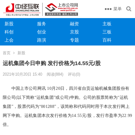
菜单
新股
服务
融资
主板
科创
创业
京股
三板
上会
路演
专题
百科
首页
新股
运机集团今日申购 发行价格为14.55元/股
2021年10月20日 15:40
阅读
(884)
评论(0)
中国上市公司网讯 10月20日，四川省自贡运输机械集团股份有
限公司(以下简称“运机集团”或公司)申购。公司的股票简称为“运机
集团”，股票代码为“001288”，该简称和代码同时用于本次发行网上
网下申购。运机集团本次发行价格为14.55元/股，发行市盈率为22.99
倍。