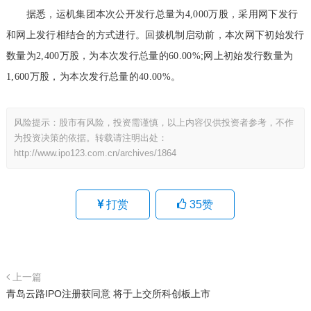
据悉，运机集团本次公开发行总量为4,000万股，采用网下发行
和网上发行相结合的方式进行。回拨机制启动前，本次网下初始发行
数量为2,400万股，为本次发行总量的60.00%;网上初始发行数量为
1,600万股，为本次发行总量的40.00%。
风险提示：股市有风险，投资需谨慎，以上内容仅供投资者参考，不作
为投资决策的依据。转载请注明出处：
http://www.ipo123.com.cn/archives/1864
打赏
35
赞
上一篇
青岛云路IPO注册获同意 将于上交所科创板上市