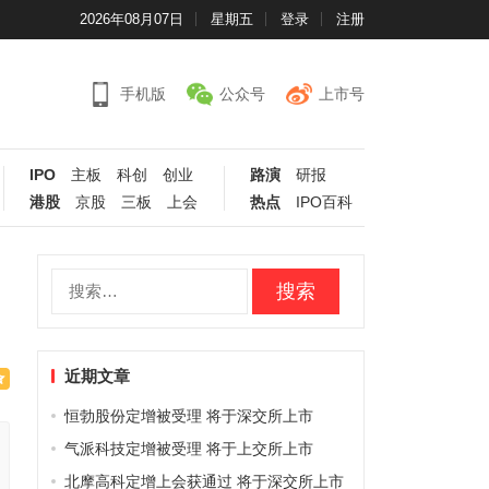
2026年08月07日
星期五
登录
注册
手机版
公众号
上市号
IPO
主板
科创
创业
路演
研报
港股
京股
三板
上会
热点
IPO百科
搜
索：
近期文章
恒勃股份定增被受理 将于深交所上市
气派科技定增被受理 将于上交所上市
北摩高科定增上会获通过 将于深交所上市