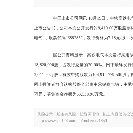
中国上市公司网讯 10月19日，中铁高铁电气
上市公告书，公司本次公开发行的9,410.00万股股
电气”，股票代码“688285”，发行价格为7.18元/股，
据公开资料显示，高铁电气本次发行采用
18,820,000股，占发行总量的20.00%。网下最终发
3,011.20万股，有效申购股数为104,912,779,500
网上投资者放弃认购股份全部由主承销商包销，主承销商包
万元，募集资金净额为63,538.96万元。
风险提示：股市有风险，投资需谨慎，以上内容仅供投
http://www.ipo123.com.cn/archives/1859