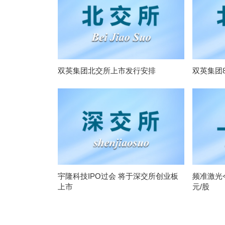
双英集团北交所上市发行安排
双英集团
宇隆科技IPO过会 将于深交所创业板
频准激光今
上市
元/股