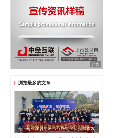
广告
浏览最多的文章
海正药业注射用米卡芬净钠出口美国首发
制剂全球化迈出关键一步