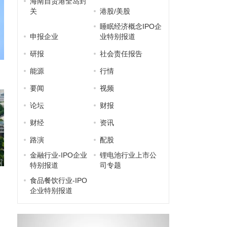
海南自贸港全岛封
关
港股/美股
睡眠经济概念IPO企
申报企业
业特别报道
研报
社会责任报告
能源
行情
要闻
视频
论坛
财报
财经
资讯
路演
配股
金融行业-IPO企业
锂电池行业上市公
特别报道
司专题
食品餐饮行业-IPO
企业特别报道