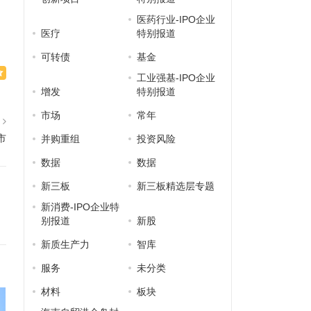
医药行业-IPO企业
医疗
特别报道
可转债
基金
工业强基-IPO企业
增发
特别报道
市场
常年
篇
市
并购重组
投资风险
数据
数据
新三板
新三板精选层专题
新消费-IPO企业特
别报道
新股
新质生产力
智库
服务
未分类
材料
板块