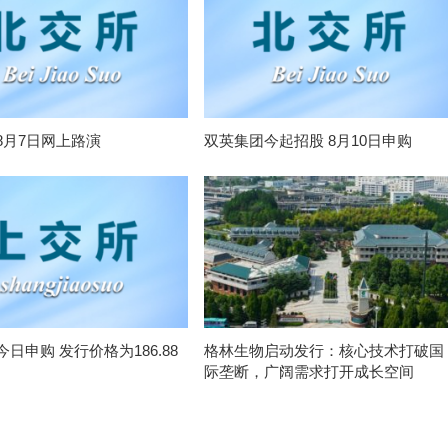
8月7日网上路演
双英集团今起招股 8月10日申购
日申购 发行价格为186.88
格林生物启动发行：核心技术打破国
际垄断，广阔需求打开成长空间