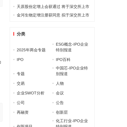
天原股份定增上会获通过 将于深交所上市
金河生物定增注册获同意 拟于深交所上市
分类
ESG概念-IPO企业
2025年两会专题
特别报道
为
IPO
IPO百科
为
中国芯-IPO企业特
、
专题
别报道
交易
人物
企业SWOT分析
会议
公司
公告
再融资
创新层
化工行业-IPO企业
创新项目
特别报道