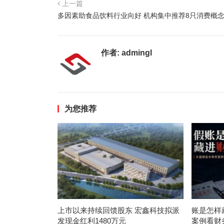
上一篇
多因素助食品饮料行业向好 机构集中推荐8只消费概
作者:
admingl
为您推荐
上市以来持续回馈股东 宏鑫科技拟派
账是怎样
发现金红利1480万元
案例看财