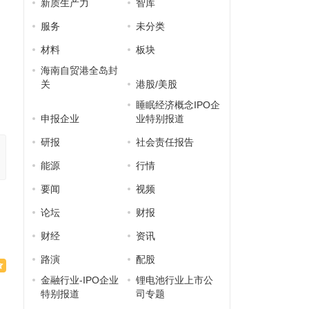
新质生产力
智库
服务
未分类
材料
板块
海南自贸港全岛封
何
关
港股/美股
睡眠经济概念IPO企
申报企业
业特别报道
研报
社会责任报告
能源
行情
要闻
视频
论坛
财报
财经
资讯
路演
配股
金融行业-IPO企业
锂电池行业上市公
特别报道
司专题