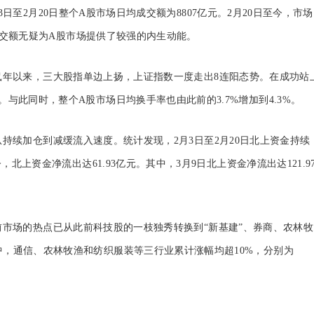
2月20日整个A股市场日均成交额为8807亿元。2月20日至今，市场
元的成交额无疑为A股市场提供了较强的内生动能。
以来，三大股指单边上扬，上证指数一度走出8连阳态势。在成功站
。与此同时，整个A股市场日均换手率也由此前的3.7%增加到4.3%。
续加仓到减缓流入速度。统计发现，2月3日至2月20日北上资金持续
，北上资金净流出达61.93亿元。其中，3月9日北上资金净流出达121.9
场的热点已从此前科技股的一枝独秀转换到“新基建”、券商、农林牧
中，通信、农林牧渔和纺织服装等三行业累计涨幅均超10%，分别为