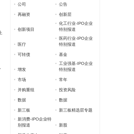
公司
公告
再融资
创新层
化工行业-IPO企业
创新项目
特别报道
上
医药行业-IPO企业
医疗
特别报道
可转债
基金
工业强基-IPO企业
增发
特别报道
7
市场
常年
并购重组
投资风险
数据
数据
新三板
新三板精选层专题
新消费-IPO企业特
别报道
新股