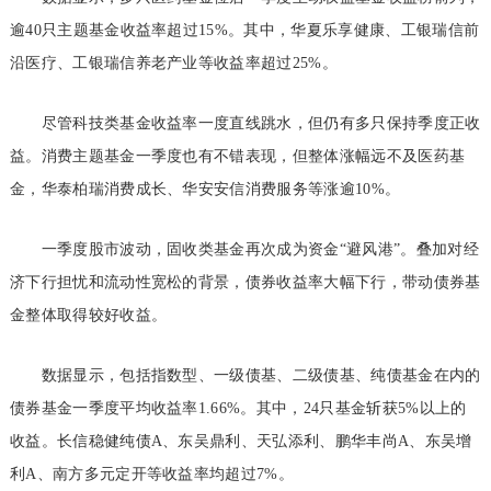
逾40只主题基金收益率超过15%。其中，华夏乐享健康、工银瑞信前
沿医疗、工银瑞信养老产业等收益率超过25%。
尽管科技类基金收益率一度直线跳水，但仍有多只保持季度正收
益。消费主题基金一季度也有不错表现，但整体涨幅远不及医药基
金，华泰柏瑞消费成长、华安安信消费服务等涨逾10%。
一季度股市波动，固收类基金再次成为资金“避风港”。叠加对经
济下行担忧和流动性宽松的背景，债券收益率大幅下行，带动债券基
金整体取得较好收益。
数据显示，包括指数型、一级债基、二级债基、纯债基金在内的
债券基金一季度平均收益率1.66%。其中，24只基金斩获5%以上的
收益。长信稳健纯债A、东吴鼎利、天弘添利、鹏华丰尚A、东吴增
利A、南方多元定开等收益率均超过7%。