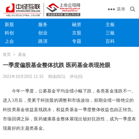
菜单
新股
服务
融资
主板
科创
创业
京股
三板
上会
路演
专题
百科
首页
基金
一季度偏股基金整体抗跌 医药基金表现抢眼
2021年10月20日 11:15
阅读
(821)
评论(0)
今年一季度，公募基金平均业绩小幅下跌，各类基金涨跌不一。
进入3月后，受累于科技股的调整和市场波动，前期业绩一骑绝尘的
科技类基金收益直线跳水，权益类基金一季度整体收益也由正转负。
市场回调之际，医药健康基金整体展现出较好抗跌性，成为一季度表
现最好的主题类基金。