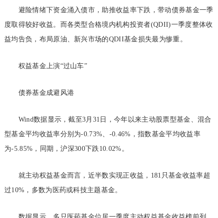
避险情绪下资金涌入债市，助推收益率下跌，带动债券基金一季
度取得较好收益。而各类型合格境内机构投资者(QDII)一季度整体收
益均告负，布局原油、新兴市场的QDII基金损失最为惨重。
权益基金上演“过山车”
债券基金成避风港
Wind数据显示，截至3月31日，今年以来主动股票型基金、混合
型基金平均收益率分别为-0.73%、-0.46%，指数基金平均收益率
为-5.85%，同期，沪深300下跌10.02%。
就主动权益基金而言，近半数实现正收益，181只基金收益率超
过10%，多数为医药或科技主题基金。
数据显示，多只医药基金位居一季度主动权益基金收益榜前列，