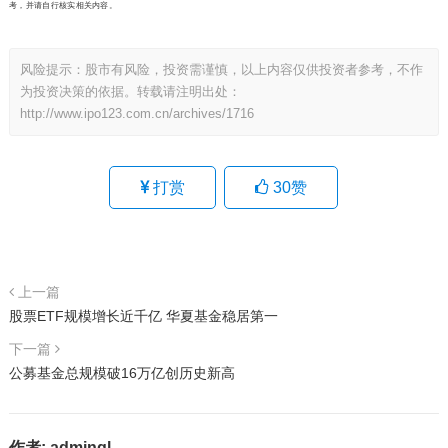
考，并请自行核实相关内容。
风险提示：股市有风险，投资需谨慎，以上内容仅供投资者参考，不作
为投资决策的依据。转载请注明出处：
http://www.ipo123.com.cn/archives/1716
打赏
30
赞
上一篇
股票ETF规模增长近千亿 华夏基金稳居第一
下一篇
公募基金总规模破16万亿创历史新高
作者:
admingl